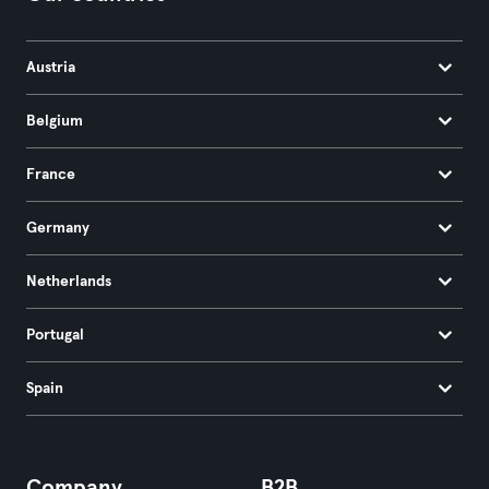
Austria
Belgium
France
Germany
Netherlands
Portugal
Spain
Company
B2B