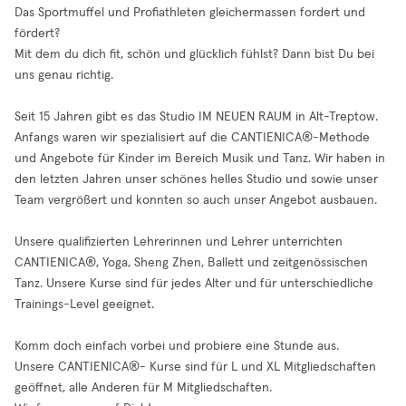
Das Sportmuffel und Profiathleten gleichermassen fordert und
fördert?
Mit dem du dich fit, schön und glücklich fühlst? Dann bist Du bei
uns genau richtig.
Seit 15 Jahren gibt es das Studio IM NEUEN RAUM in Alt-Treptow.
Anfangs waren wir spezialisiert auf die CANTIENICA®-Methode
und Angebote für Kinder im Bereich Musik und Tanz. Wir haben in
den letzten Jahren unser schönes helles Studio und sowie unser
Team vergrößert und konnten so auch unser Angebot ausbauen.
Unsere qualifizierten Lehrerinnen und Lehrer unterrichten
CANTIENICA®, Yoga, Sheng Zhen, Ballett und zeitgenössischen
Tanz. Unsere Kurse sind für jedes Alter und für unterschiedliche
Trainings-Level geeignet.
Komm doch einfach vorbei und probiere eine Stunde aus.
Unsere CANTIENICA®- Kurse sind für L und XL Mitgliedschaften
geöffnet, alle Anderen für M Mitgliedschaften.