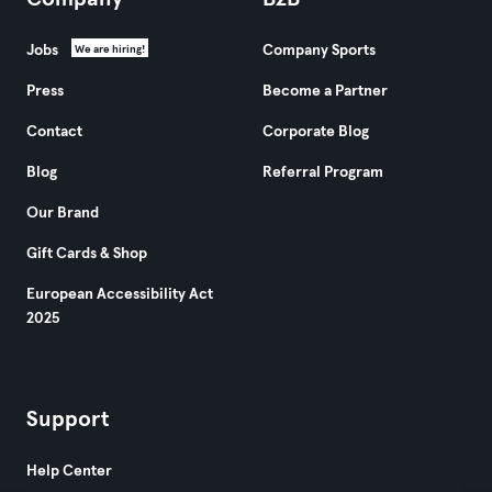
Jobs
Company Sports
We are hiring!
Press
Become a Partner
Contact
Corporate Blog
Blog
Referral Program
Our Brand
Gift Cards & Shop
European Accessibility Act
2025
Support
Help Center