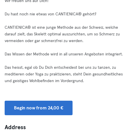
Wir freuen uns auf Dich!
Du hast noch nie etwas von CANTIENICA® gehört?
CANTIENICA® ist eine junge Methode aus der Schweiz, welche
darauf zielt, das Skelett optimal auszurichten, um so Schmerz zu
vermeiden oder gar schmerzfrei zu werden.
Das Wissen der Methode wird in all unseren Angeboten integriert.
Das heisst, egal ob Du Dich entscheidest bei uns zu tanzen, zu
meditieren oder Yoga zu praktizieren, steht Dein gesundheitliches
und geistiges Wohlbefinden im Vordergrund.
Begin now from 24,00 €
Address