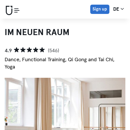
Sign up
DE
IM NEUEN RAUM
4.9
(546)
Dance, Functional Training, Qi Gong and Tai Chi,
Yoga