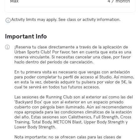
Max
4 / month
Activity limits may apply. See class or activity information.
Important Info
¡Reserva tu clase directamente a través de la aplicación de
Urban Sports Club! Por favor, ten en cuenta que esta es una
reserva vinculante. Si necesitas cancelar una clase, por favor
hazlo dentro del período de cancelación.
En tu primera visita es necesario que vengas con antelación
para poder completar tu perfil de acceso al Studio. Así mismo,
en esta 1a vez, deberás adquirir tu pulsera por valor de 5€, la
cual te servirá en todos tus futuros accesos.
Las sesiones de Running Club son al exterior así como las del
'Backyard Box' que son al exterior en un espacio privado
cubierto con pérgola bien iluminado. Aún así recomendamos
ropa apropiada para las condiciones climáticas de la estación
del año. Estas sesiones son Calisthenics, Full Strength, Cross
Training, Total Body, METCON Blast, Upper Body Strength y
Lower Body Strength.
Nota importante: no se ofrecen calas para las clases de