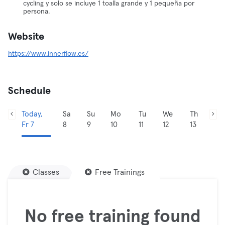
cycling y solo se incluye 1 toalla grande y 1 pequeña por
persona.
Website
https://www.innerflow.es/
Schedule
Today,
Sa
Su
Mo
Tu
We
Th
Fr 7
8
9
10
11
12
13
Classes
Free Trainings
No free training found