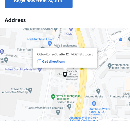
Begin now from 24,00 €
Address
Otto-Konz-Straße 12, 74321 Stuttgart
Get directions