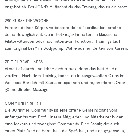
ermöglichen. Freihanteln und klassische Geräte runden das
Angebot ab. Bei JONNY M. findest du das Training, das zu dir passt.
280 KURSE DIE WOCHE
Fordere deinen Körper, verbessere deine Koordination, erhöhe
deine Beweglichkeit: Ob in Hot-Yoga-Einheiten, in klassischen
Pilates-Stunden oder hochintensiven Functional Trainings bis hin
zum original LesMills Bodypump. Wähle aus hunderten von Kursen.
ZEIT FÜR WELLNESS
Atme tief durch und lehne dich zurück, denn das hast du dir
verdient. Nach dem Training kannst du in ausgewählten Clubs im
Wellness-Bereich mit Sauna entspannen und regenerieren. Oder
gönne dir eine Massage.
COMMUNITY SPIRIT
Die JONNY M. Community ist eine offene Gemeinschaft vom
Anfänger bis zum Profi. Unsere Mitglieder und Mitarbeiter bilden
eine lockere und zwanglose Community. Eine Family, die auch
einen Platz für dich bereithält, die Spaß hat, und sich gegenseitig