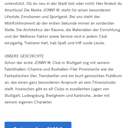
unterstützt. Ob du neu in der Stadt bist oder nicht: Hier findest du
Anschluss! Die Marke JONNY M. steht für einen besonderen
Lifestyle, Emotionen und Sportgeist. Bei uns steht der
Wohlfühlmoment ab der ersten Sekunde immer an vorderster
Stelle. Die Architektur der Räume, die Materialien der Einrichtung
und der Wellness-Faktor sowie Service sind in jedem Club
einzigartig. Trainiere hart, hab Spaß und triff coole Leute.
UNSERE GESCHICHTE
Schon der erste JONNY M. Club in Stuttgart zog mit seinem
Fabrikhallen-Charme und Boxhallen-Flair Prominente wie die
Fantastischen Vier, Trendsetter und ein bunt gemischtes Publikum
an, das einen ganz besonderen Anspruch an sein Fitnessstudio
stellt. Inzwischen gibt es elf Clubs in exzellenten Lagen von
Stuttgart, Ludwigsburg, Bietigheim und Karlsruhe. Jeder mit
seinem eigenen Charakter.