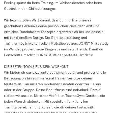
Feeling spürst du beim Training, im Wellnessbereich oder beim
Getränk in den Chillout-Lounges.
Wir legen großen Wert darauf, dass du mit Hilfe unseres
geschulten Personals deine persönlichen Ziele definierst und
erreichst. Durchdachte Konzepte ergänzen sich bei uns deshalb
mit funktionellem Design. Die Geräteausstattung und
Trainingsmöglichkeiten sollen Maßstäbe setzen. JONNY M. ist stetig
im Wandel, probiert neue Dinge aus und setzt Trends. Damit du
Fortschritte machst. JONNY M. ist der perfekte Ort dafür.
DIE BESTEN TOOLS FÜR DEIN WORKOUT
Wir bieten dir das exzellente Equipment dafür und professionelle
Betreuung bis hin zum Personal Trainer: Verfolge deinen
Masterplan – an unseren modernen Geräten oder frei – allein
oder in der Gruppe. Deine Bedürfnisse sind individuell. Darauf
stellen wir uns ein. Mit einer Vielfalt an TechnoGym-Geräten, die
jeden Wunsch abdecken. Mit speziellen, funktionellen
Trainingsbereichen und Kursen, die dir deinen Fortschritt