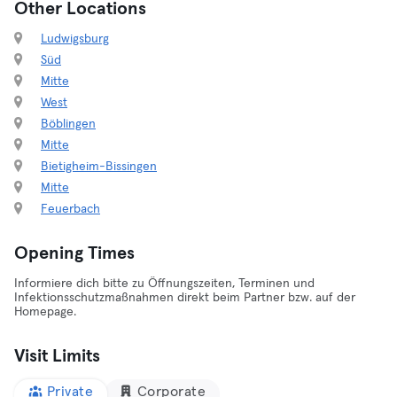
Other Locations
Ludwigsburg
Süd
Mitte
West
Böblingen
Mitte
Bietigheim-Bissingen
Mitte
Feuerbach
Opening Times
Informiere dich bitte zu Öffnungszeiten, Terminen und
Infektionsschutzmaßnahmen direkt beim Partner bzw. auf der
Homepage.
Visit Limits
Private
Corporate