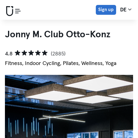
Sign up
DE
Jonny M. Club Otto-Konz
4.8
(2885)
Fitness, Indoor Cycling, Pilates, Wellness, Yoga