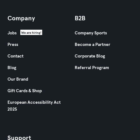
Company
B2B
Jobs
Company Sports
We are hiring!
Press
Become a Partner
Contact
Corporate Blog
Blog
Referral Program
Our Brand
Gift Cards & Shop
European Accessibility Act
2025
Support