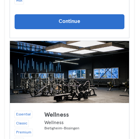
Max
Continue
Wellness
Essential
Wellness
Classic
Bietigheim-Bissingen
Premium