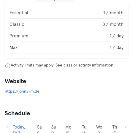
Essential
1 / month
Classic
8 / month
Premium
1 / day
Max
1 / day
Activity limits may apply. See class or activity information.
Website
https://jonny-m.de
Schedule
Today,
Sa
Su
Mo
Tu
We
Th