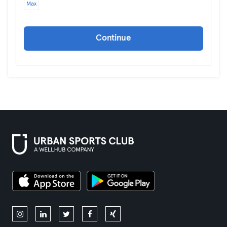
Max
Continue