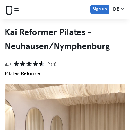
Sign up
DE
Kai Reformer Pilates -
Neuhausen/Nymphenburg
4.7
(151)
Pilates Reformer