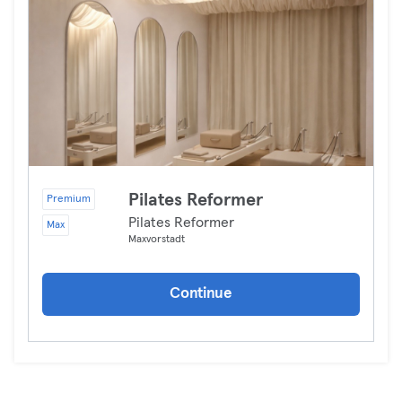
Pilates Reformer
Premium
Pilates Reformer
Max
Maxvorstadt
Continue