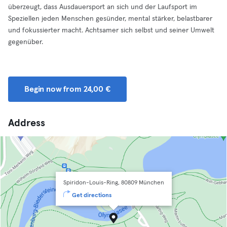
überzeugt, dass Ausdauersport an sich und der Laufsport im
Speziellen jeden Menschen gesünder, mental stärker, belastbarer
und fokussierter macht. Achtsamer sich selbst und seiner Umwelt
gegenüber.
Begin now from 24,00 €
Address
Spiridon-Louis-Ring, 80809 München
Get directions