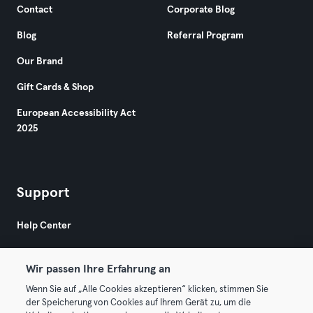
Contact
Corporate Blog
Blog
Referral Program
Our Brand
Gift Cards & Shop
European Accessibility Act
2025
Support
Help Center
Wir passen Ihre Erfahrung an
Wenn Sie auf „Alle Cookies akzeptieren“ klicken, stimmen Sie
der Speicherung von Cookies auf Ihrem Gerät zu, um die