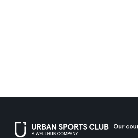
Our coun