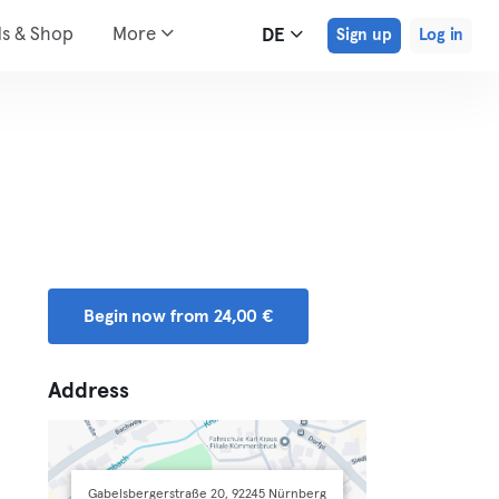
ds & Shop
More
DE
Sign up
Log in
Begin now from 24,00 €
Address
Gabelsbergerstraße 20, 92245 Nürnberg