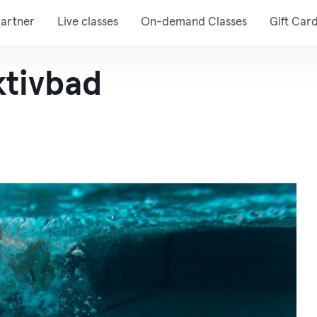
artner
Live classes
On-demand Classes
Gift Car
tivbad