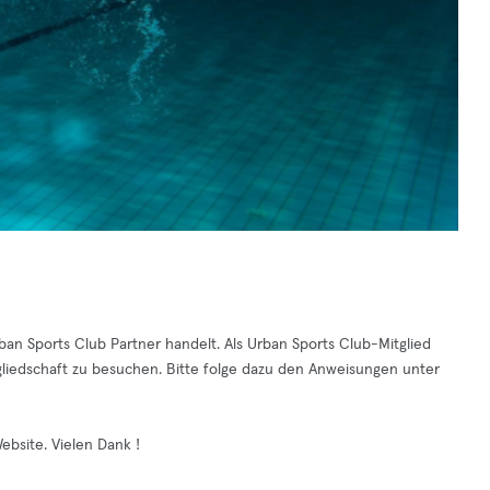
Urban Sports Club Partner handelt. Als Urban Sports Club-Mitglied
gliedschaft zu besuchen. Bitte folge dazu den Anweisungen unter
ebsite. Vielen Dank !