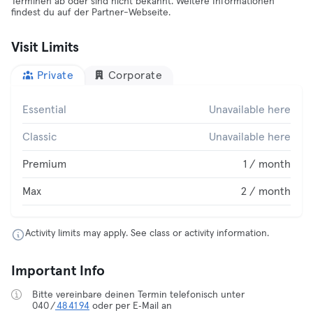
Terminen ab oder sind nicht bekannt. Weitere Informationen
findest du auf der Partner-Webseite.
Visit Limits
Private
Corporate
Essential
Unavailable here
Classic
Unavailable here
Premium
1 / month
Max
2 / month
Activity limits may apply. See class or activity information.
Important Info
Bitte vereinbare deinen Termin telefonisch unter
040 /
48 41 94
oder per E‑Mail an