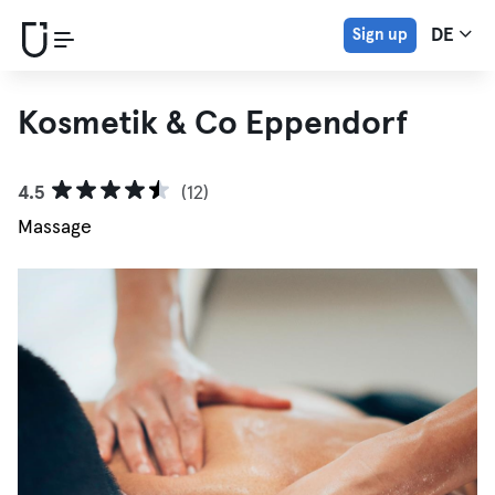
Sign up
DE
Kosmetik & Co Eppendorf
4.5
(12)
Massage