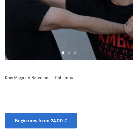
Krav Maga en Barcelona - Poblenou
-
Begin now from 24,00 €