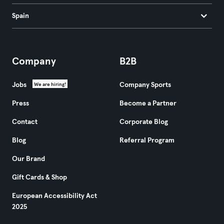
Spain
Company
B2B
Jobs
Company Sports
We are hiring!
Press
Become a Partner
Contact
Corporate Blog
Blog
Referral Program
Our Brand
Gift Cards & Shop
European Accessibility Act
2025