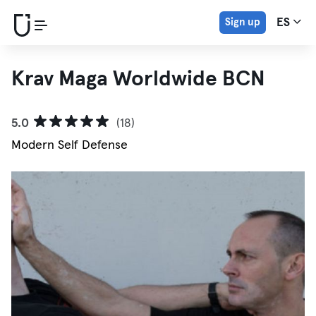
Sign up
ES
Krav Maga Worldwide BCN
5.0
(18)
Modern Self Defense