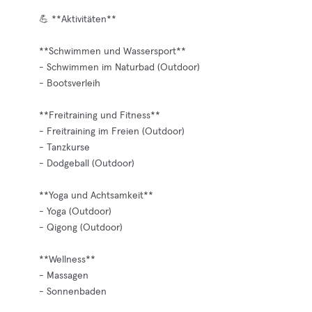
💪 **Aktivitäten**
**Schwimmen und Wassersport**
- Schwimmen im Naturbad (Outdoor)
- Bootsverleih
**Freitraining und Fitness**
- Freitraining im Freien (Outdoor)
- Tanzkurse
- Dodgeball (Outdoor)
**Yoga und Achtsamkeit**
- Yoga (Outdoor)
- Qigong (Outdoor)
**Wellness**
- Massagen
- Sonnenbaden