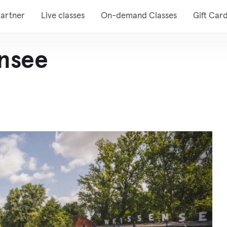
artner
Live classes
On-demand Classes
Gift Car
nsee