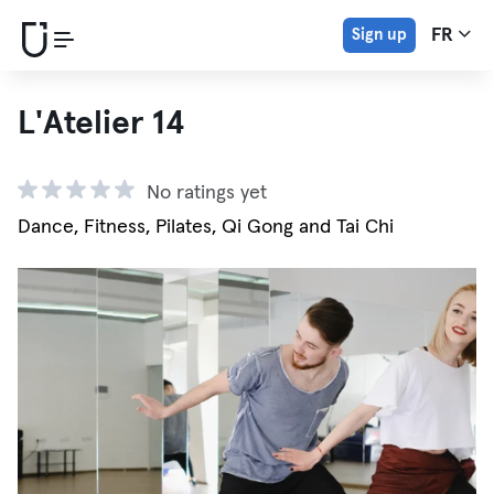
Sign up
FR
L'Atelier 14
No ratings yet
Dance, Fitness, Pilates, Qi Gong and Tai Chi