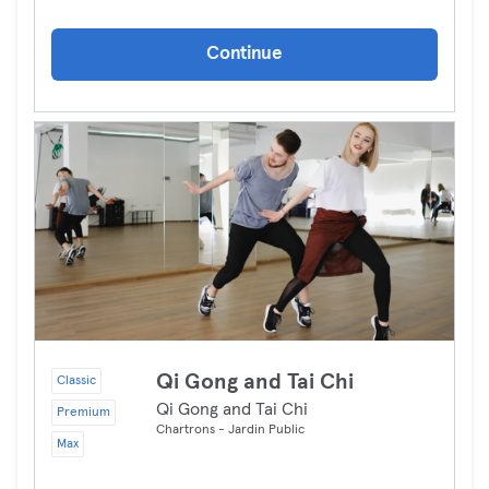
Continue
Qi Gong and Tai Chi
Classic
Qi Gong and Tai Chi
Premium
Chartrons - Jardin Public
Max