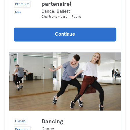
partenaire)
Premium
Dance, Ballett
Max
Chartrons - Jardin Public
Continue
Dancing
Classic
Dance
Premium