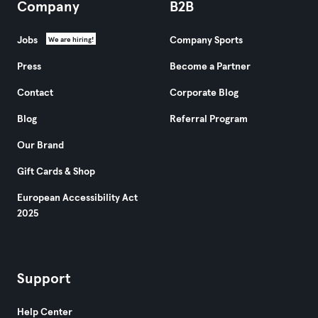
Company
B2B
Jobs
Company Sports
We are hiring!
Press
Become a Partner
Contact
Corporate Blog
Blog
Referral Program
Our Brand
Gift Cards & Shop
European Accessibility Act
2025
Support
Help Center