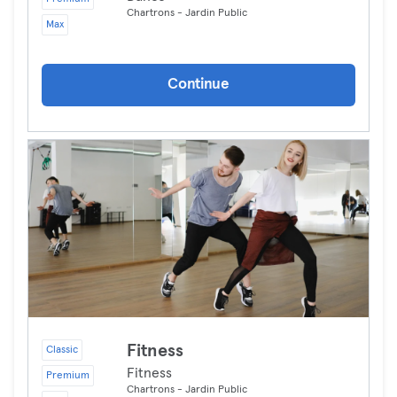
Chartrons - Jardin Public
Max
Continue
Fitness
Classic
Fitness
Premium
Chartrons - Jardin Public