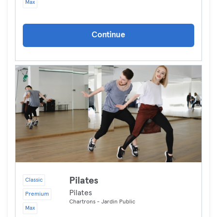
Max
Continue
Pilates
Classic
Pilates
Premium
Chartrons - Jardin Public
Max