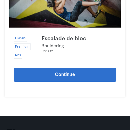
Escalade de bloc
Classic
Bouldering
Premium
Paris 12
Max
Continue