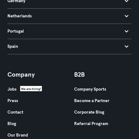
Germany
Netherlands
Portugal
Spain
Company
B2B
Jobs
Company Sports
We are hiring!
Press
Become a Partner
Contact
Corporate Blog
Blog
Referral Program
Our Brand