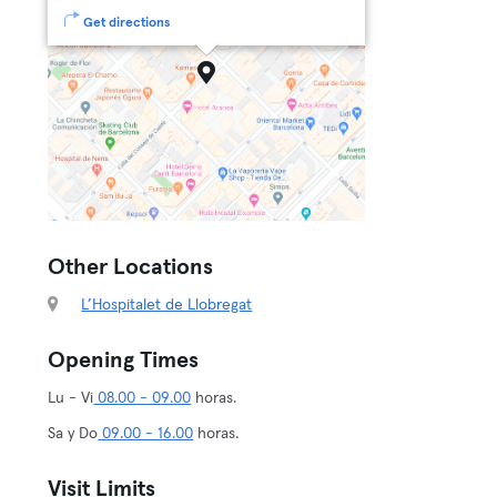
Get directions
Other Locations
L’Hospitalet de Llobregat
Opening Times
Lu - Vi
08.00 - 09.00
horas.
Sa y Do
09.00 - 16.00
horas.
Visit Limits