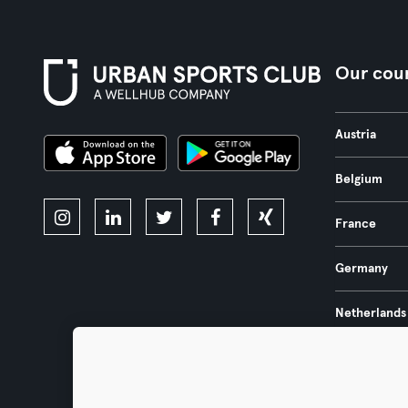
Our coun
Austria
Belgium
France
Germany
Netherlands
Portugal
Spain