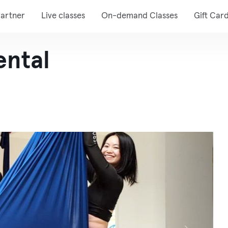
artner
Live classes
On-demand Classes
Gift Car
ental