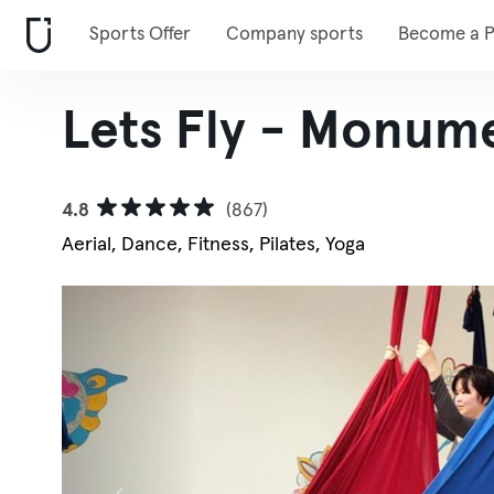
Sports Offer
Company sports
Become a P
Lets Fly - Monum
4.8
(867)
Aerial, Dance, Fitness, Pilates, Yoga