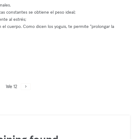
nales.
icas constantes se obtiene el peso ideal;
nte al estrés;
en el cuerpo. Como dicen los yoguis, te permite "prolongar la
We 12