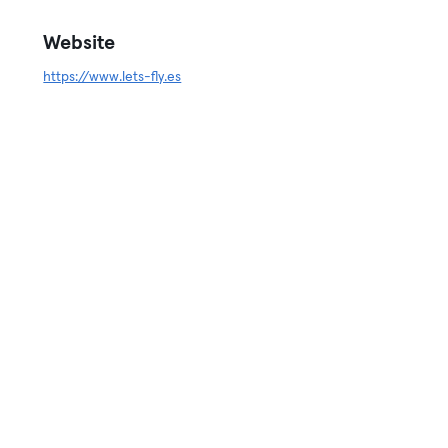
Website
https://www.lets-fly.es