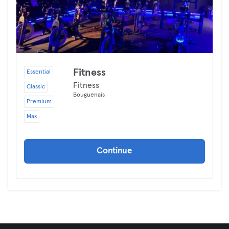
Fitness
Essential
Fitness
Classic
Bouguenais
Premium
Max
Continue