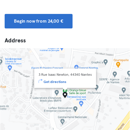
Begin now from 24,00 €
Address
3 Rue Isaac Newton, 44340 Nantes
Get directions