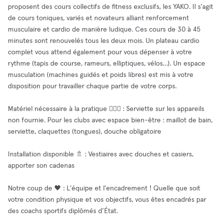
proposent des cours collectifs de fitness exclusifs, les YAKO. Il s'agit
de cours toniques, variés et novateurs alliant renforcement
musculaire et cardio de manière ludique. Ces cours de 30 à 45
minutes sont renouvelés tous les deux mois. Un plateau cardio
complet vous attend également pour vous dépenser à votre
rythme (tapis de course, rameurs, elliptiques, vélos…). Un espace
musculation (machines guidés et poids libres) est mis à votre
disposition pour travailler chaque partie de votre corps.
Matériel nécessaire à la pratique 🏋🏻‍♀️ : Serviette sur les appareils
non fournie. Pour les clubs avec espace bien-être : maillot de bain,
serviette, claquettes (tongues), douche obligatoire
Installation disponible 🚿 : Vestiaires avec douches et casiers,
apporter son cadenas
Notre coup de 🖤 : L'équipe et l'encadrement ! Quelle que soit
votre condition physique et vos objectifs, vous êtes encadrés par
des coachs sportifs diplômés d’État.