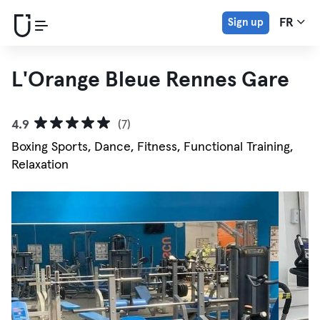
Sign up
FR
L'Orange Bleue Rennes Gare
4.9
(7)
Boxing Sports, Dance, Fitness, Functional Training,
Relaxation