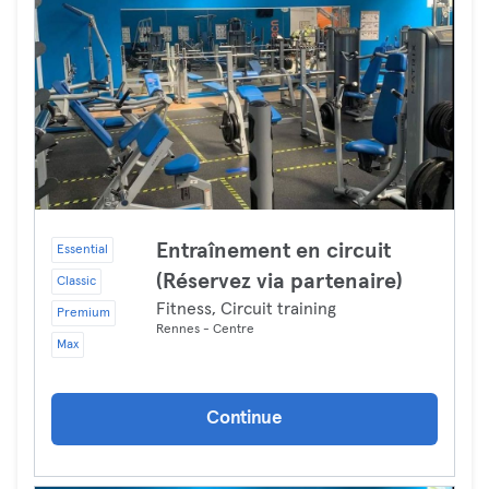
Entraînement en circuit
Essential
(Réservez via partenaire)
Classic
Fitness, Circuit training
Premium
Rennes - Centre
Max
Continue