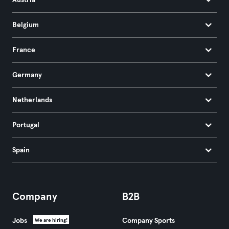
Austria
Belgium
France
Germany
Netherlands
Portugal
Spain
Company
B2B
Jobs
Company Sports
We are hiring!