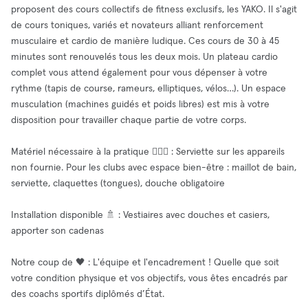
proposent des cours collectifs de fitness exclusifs, les YAKO. Il s'agit
de cours toniques, variés et novateurs alliant renforcement
musculaire et cardio de manière ludique. Ces cours de 30 à 45
minutes sont renouvelés tous les deux mois. Un plateau cardio
complet vous attend également pour vous dépenser à votre
rythme (tapis de course, rameurs, elliptiques, vélos…). Un espace
musculation (machines guidés et poids libres) est mis à votre
disposition pour travailler chaque partie de votre corps.
Matériel nécessaire à la pratique 🏋🏻‍♀️ : Serviette sur les appareils
non fournie. Pour les clubs avec espace bien-être : maillot de bain,
serviette, claquettes (tongues), douche obligatoire
Installation disponible 🚿 : Vestiaires avec douches et casiers,
apporter son cadenas
Notre coup de 🖤 : L'équipe et l'encadrement ! Quelle que soit
votre condition physique et vos objectifs, vous êtes encadrés par
des coachs sportifs diplômés d’État.