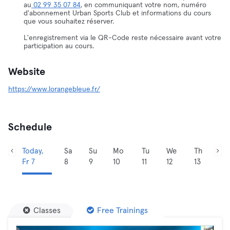
au
02 99 35 07 84
, en communiquant votre nom, numéro
d'abonnement Urban Sports Club et informations du cours
que vous souhaitez réserver.
L'enregistrement via le QR-Code reste nécessaire avant votre
participation au cours.
Website
https://www.lorangebleue.fr/
Schedule
Today,
Sa
Su
Mo
Tu
We
Th
Fr 7
8
9
10
11
12
13
Classes
Free Trainings