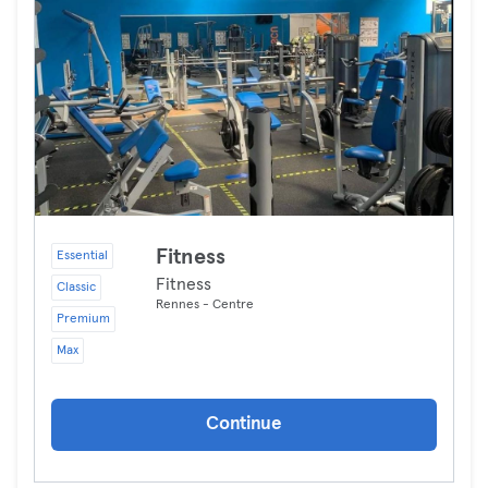
Fitness
Essential
Fitness
Classic
Rennes - Centre
Premium
Max
Continue