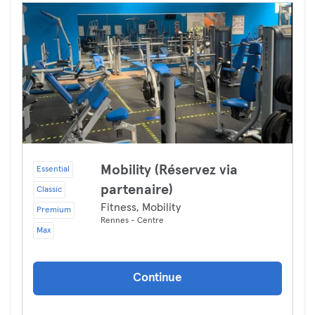
Mobility (Réservez via
Essential
partenaire)
Classic
Fitness, Mobility
Premium
Rennes - Centre
Max
Continue