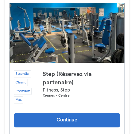
Step (Réservez via
Essential
partenaire)
Classic
Fitness, Step
Premium
Rennes - Centre
Max
Continue