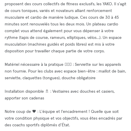
proposent des cours collectifs de fitness exclusifs, les YAKO. Il s'agit
de cours toniques, variés et novateurs alliant renforcement
musculaire et cardio de manière ludique. Ces cours de 30 à 45
minutes sont renouvelés tous les deux mois. Un plateau cardio
complet vous attend également pour vous dépenser à votre
rythme (tapis de course, rameurs, elliptiques, vélos…). Un espace
musculation (machines guidés et poids libres) est mis à votre
disposition pour travailler chaque partie de votre corps.
Matériel nécessaire à la pratique 🏋🏻‍♀️ : Serviette sur les appareils
non fournie. Pour les clubs avec espace bien-être : maillot de bain,
serviette, claquettes (tongues), douche obligatoire
Installation disponible 🚿 : Vestiaires avec douches et casiers,
apporter son cadenas
Notre coup de 🖤 : L'équipe et l'encadrement ! Quelle que soit
votre condition physique et vos objectifs, vous êtes encadrés par
des coachs sportifs diplômés d’État.