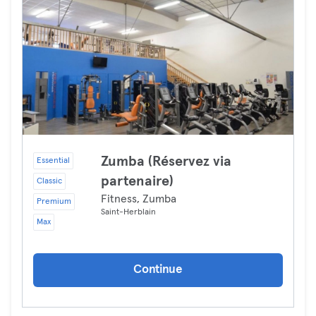
Zumba (Réservez via
Essential
partenaire)
Classic
Fitness, Zumba
Premium
Saint-Herblain
Max
Continue