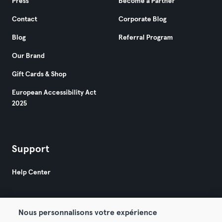
Press
Become a Partner
Contact
Corporate Blog
Blog
Referral Program
Our Brand
Gift Cards & Shop
European Accessibility Act
2025
Support
Help Center
Nous personnalisons votre expérience