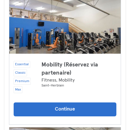
Mobility (Réservez via
Essential
partenaire)
Classic
Fitness, Mobility
Premium
Saint-Herblain
Max
Continue