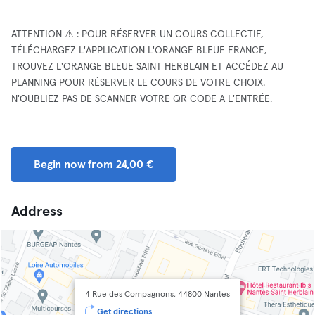
ATTENTION ⚠️ : POUR RÉSERVER UN COURS COLLECTIF,
TÉLÉCHARGEZ L'APPLICATION L'ORANGE BLEUE FRANCE,
TROUVEZ L'ORANGE BLEUE SAINT HERBLAIN ET ACCÉDEZ AU
PLANNING POUR RÉSERVER LE COURS DE VOTRE CHOIX.
N'OUBLIEZ PAS DE SCANNER VOTRE QR CODE A L'ENTRÉE.
Begin now from 24,00 €
Address
4 Rue des Compagnons, 44800 Nantes
Get directions