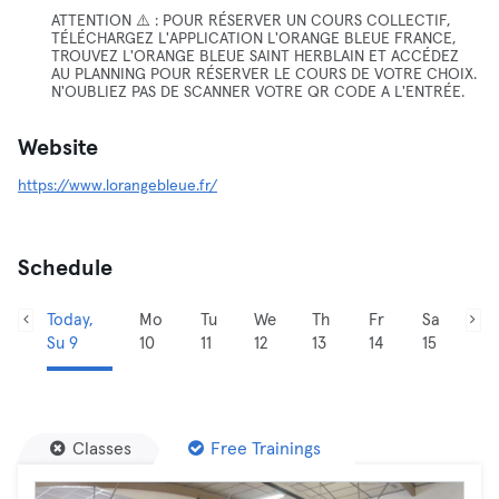
ATTENTION ⚠️ : POUR RÉSERVER UN COURS COLLECTIF,
TÉLÉCHARGEZ L'APPLICATION L'ORANGE BLEUE FRANCE,
TROUVEZ L'ORANGE BLEUE SAINT HERBLAIN ET ACCÉDEZ
AU PLANNING POUR RÉSERVER LE COURS DE VOTRE CHOIX.
N'OUBLIEZ PAS DE SCANNER VOTRE QR CODE A L'ENTRÉE.
Website
https://www.lorangebleue.fr/
Schedule
Today,
Mo
Tu
We
Th
Fr
Sa
Su 9
10
11
12
13
14
15
Classes
Free Trainings