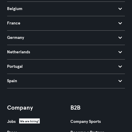
Belgium
France
Germany
Netherlands
Portugal
Spain
Company
B2B
Jobs
Company Sports
We are hiring!