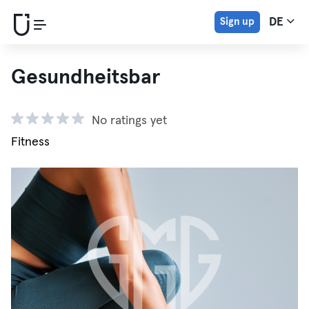
Sign up
DE
Gesundheitsbar
No ratings yet
Fitness