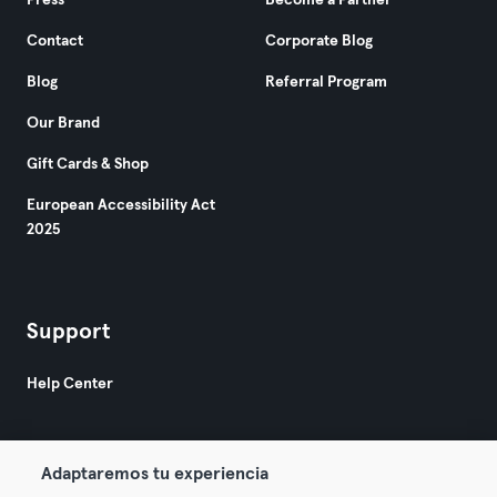
Press
Become a Partner
Contact
Corporate Blog
Blog
Referral Program
Our Brand
Gift Cards & Shop
European Accessibility Act
2025
Support
Help Center
Adaptaremos tu experiencia