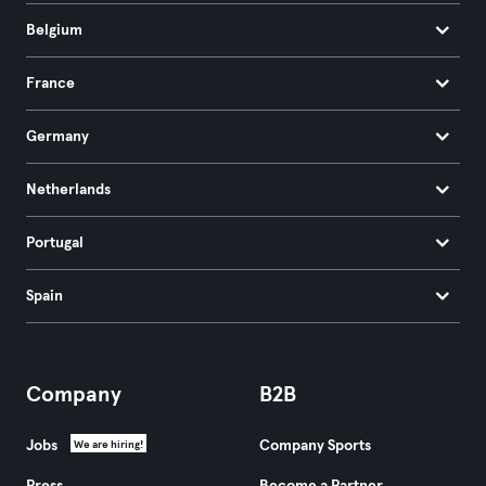
Belgium
France
Germany
Netherlands
Portugal
Spain
Company
B2B
Jobs
Company Sports
We are hiring!