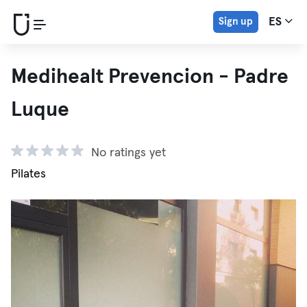
Sign up
ES
Medihealt Prevencion - Padre
Luque
No ratings yet
Pilates