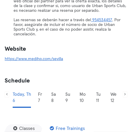
web oficial del partner para ver la oferta exacta, los detalles
de la clase y confirmar si, como usuario de Urban Sports Club,
es necesario realizar una reserva por separado.
Las reservas se deberán hacer a través del
954534457
. Por
favor, asegúrate de incluir el número de socio de Urban
Sports Club y, en el caso de no poder asistir, realiza la
cancelación.
Website
https://www.medihp.com/sevilla
Schedule
Today, Th
Fr
Sa
Su
Mo
Tu
We
6
7
8
9
10
11
12
Classes
Free Trainings