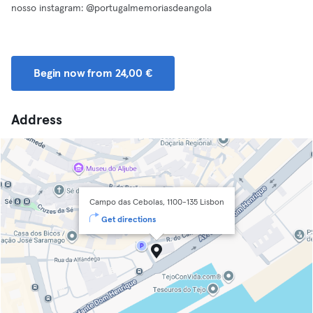
nosso instagram: @portugalmemoriasdeangola
Begin now from 24,00 €
Address
Campo das Cebolas, 1100-135 Lisbon
Get directions