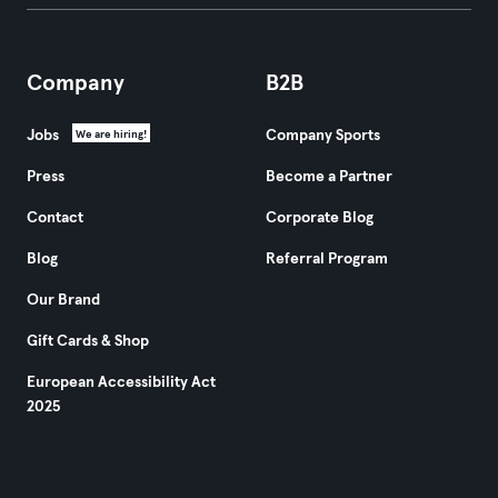
Company
B2B
Jobs
Company Sports
We are hiring!
Press
Become a Partner
Contact
Corporate Blog
Blog
Referral Program
Our Brand
Gift Cards & Shop
European Accessibility Act
2025