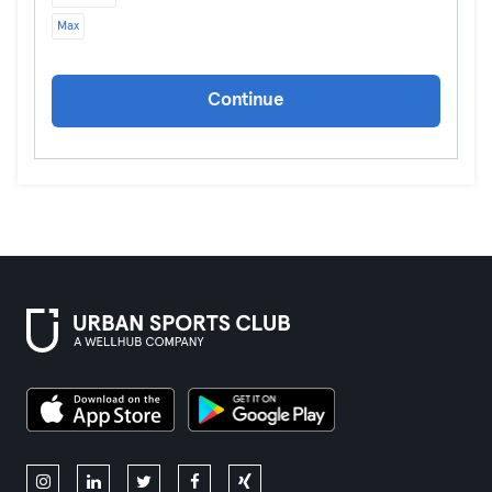
Max
Continue