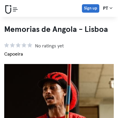
Sign up
PT
Memorias de Angola - Lisboa
No ratings yet
Capoeira