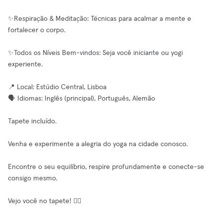
✨Respiração & Meditação: Técnicas para acalmar a mente e
fortalecer o corpo.
✨Todos os Níveis Bem-vindos: Seja você iniciante ou yogi
experiente.
📍 Local: Estúdio Central, Lisboa
🗣️ Idiomas: Inglês (principal), Português, Alemão
Tapete incluído.
Venha e experimente a alegria do yoga na cidade conosco.
Encontre o seu equilíbrio, respire profundamente e conecte-se
consigo mesmo.
Vejo você no tapete! 🧘‍♀️