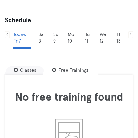
Schedule
Today,
Sa
Su
Mo
Tu
We
Th
Fr 7
8
9
10
11
12
13
Classes
Free Trainings
No free training found