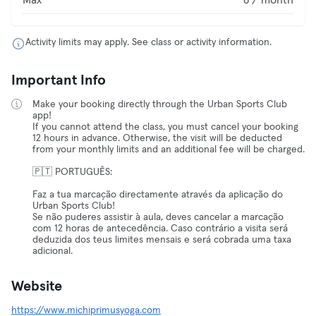
Max
8 / month
Activity limits may apply. See class or activity information.
Important Info
Make your booking directly through the Urban Sports Club
app!
If you cannot attend the class, you must cancel your booking
12 hours in advance. Otherwise, the visit will be deducted
from your monthly limits and an additional fee will be charged.
🇵🇹 PORTUGUÊS:
Faz a tua marcação directamente através da aplicação do
Urban Sports Club!
Se não puderes assistir à aula, deves cancelar a marcação
com 12 horas de antecedência. Caso contrário a visita será
deduzida dos teus limites mensais e será cobrada uma taxa
adicional.
Website
https://www.michiprimusyoga.com