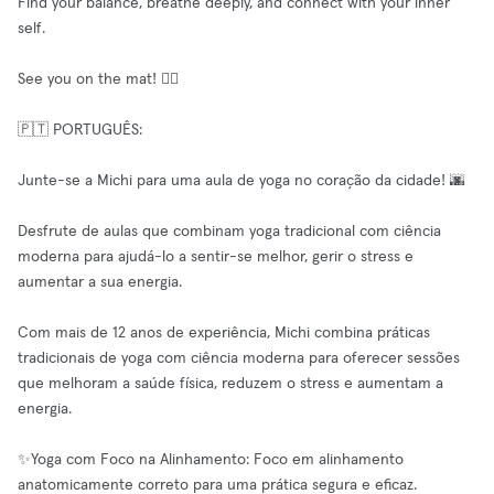
Find your balance, breathe deeply, and connect with your inner
self.
See you on the mat! 🧘‍♀️
🇵🇹 PORTUGUÊS:
Junte-se a Michi para uma aula de yoga no coração da cidade! 🌆
Desfrute de aulas que combinam yoga tradicional com ciência
moderna para ajudá-lo a sentir-se melhor, gerir o stress e
aumentar a sua energia.
Com mais de 12 anos de experiência, Michi combina práticas
tradicionais de yoga com ciência moderna para oferecer sessões
que melhoram a saúde física, reduzem o stress e aumentam a
energia.
✨Yoga com Foco na Alinhamento: Foco em alinhamento
anatomicamente correto para uma prática segura e eficaz.