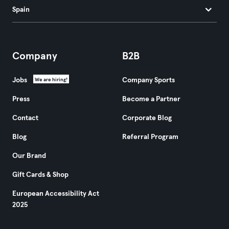
Spain
Company
B2B
Jobs
Company Sports
We are hiring!
Press
Become a Partner
Contact
Corporate Blog
Blog
Referral Program
Our Brand
Gift Cards & Shop
European Accessibility Act
2025