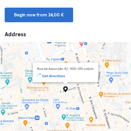
Begin now from 24,00 €
Address
Rua da Assunção 42, 1100-051 Lisbon
Get directions