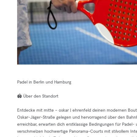
Padel in Berlin und Hamburg
🏟️ Über den Standort
Entdecke mit mitte – oskar | ehrenfeld deinen modernen Boutiq
Oskar-Jäger-Straße gelegen und hervorragend über den Bahnho
erreichbar, erwarten dich erstklassige Bedingungen für Padel-
verschmelzen hochwertige Panorama-Courts mit stilvollem Inter