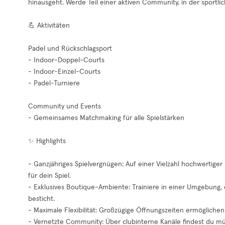
hinausgeht. Werde Teil einer aktiven Community, in der sportli
💪 Aktivitäten
Padel und Rückschlagsport
- Indoor-Doppel-Courts
- Indoor-Einzel-Courts
- Padel-Turniere
Community und Events
- Gemeinsames Matchmaking für alle Spielstärken
✨ Highlights
- Ganzjähriges Spielvergnügen: Auf einer Vielzahl hochwertig
für dein Spiel.
- Exklusives Boutique-Ambiente: Trainiere in einer Umgebung,
besticht.
- Maximale Flexibilität: Großzügige Öffnungszeiten ermöglichen 
- Vernetzte Community: Über clubinterne Kanäle findest du müh