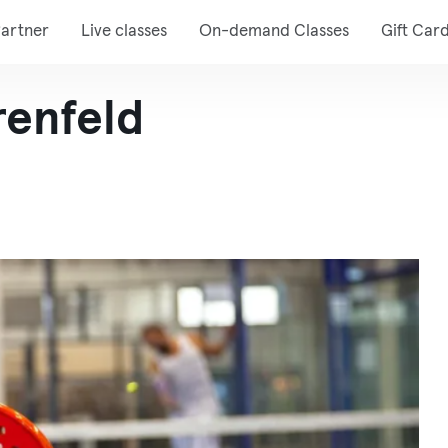
artner
Live classes
On-demand Classes
Gift Car
renfeld