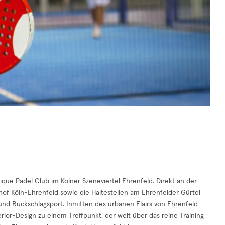
ue Padel Club im Kölner Szeneviertel Ehrenfeld. Direkt an der
f Köln-Ehrenfeld sowie die Haltestellen am Ehrenfelder Gürtel
 und Rückschlagsport. Inmitten des urbanen Flairs von Ehrenfeld
ior-Design zu einem Treffpunkt, der weit über das reine Training