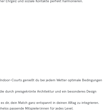
cher Ehrgeiz und soziale Kontakte perfekt harmonieren.
er Indoor-Courts genießt du bei jedem Wetter optimale Bedingungen
 die durch preisgekrönte Architektur und ein besonderes Design
es dir, dein Match ganz entspannt in deinen Alltag zu integrieren.
elos passende Mitspieler:innen für jedes Level.