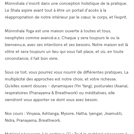
Mūnnshala s’inscrit dans une conception holistique de la pratique.
Le Shala aspire avant tout à être un portail d’accès à la
réappropriation de notre intérieur par le cœur, le corps, et l’esprit.
Mūnnshala Yoga est une maison ouverte à toutes et tous,
neophytes comme avancé.e.s. Chaque y sera toujours le ou la
bienvenu.e, avec ses intentions et ses besoins. Notre maison est là
vôtre et sera toujours un lieu qui vous fait place, et où, en toute
circonstance, il fait bon vivre.
Sous ce toit, vous pourrez vous nourrir de différentes pratiques. La
multiplicité des approches est notre choix, et votre richesse.
Qu’elles soient douces - dynamiques (Yin Yang), posturales (Asana),
respiratoires (Pranayama & Breathwork) ou méditatives, elle
viendront vous apporter ce dont vous avez besoin.
Nos cours : Vinyasa, Ashtanga, Mysore, Hatha, Iyengar, Jivamukti,
Nidra, Pranayama, Breathwork.