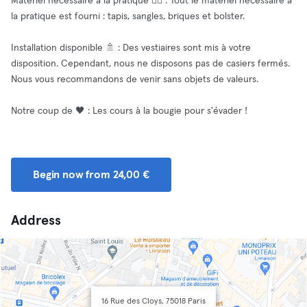
Matériel nécessaire à la pratique 🧘‍♀️ : Tout le matériel nécessaire à
la pratique est fourni : tapis, sangles, briques et bolster.
Installation disponible 🚿 : Des vestiaires sont mis à votre
disposition. Cependant, nous ne disposons pas de casiers fermés.
Nous vous recommandons de venir sans objets de valeurs.
Notre coup de 🖤 : Les cours à la bougie pour s'évader !
Begin now from 24,00 €
Address
16 Rue des Cloys, 75018 Paris