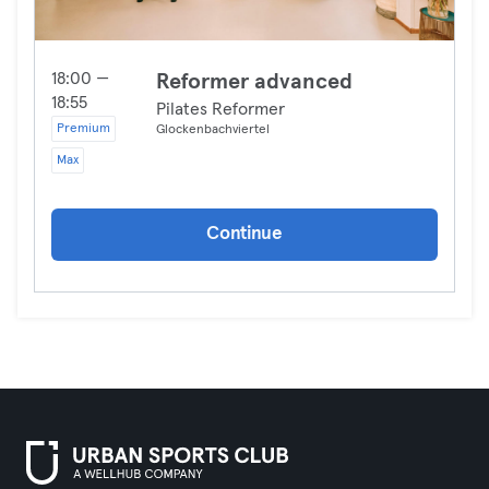
18:00 —
Reformer advanced
18:55
Pilates Reformer
Premium
Glockenbachviertel
Max
Continue