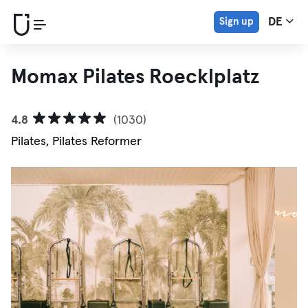
Sign up
DE
Momax Pilates Roecklplatz
4.8
(1030)
Pilates, Pilates Reformer