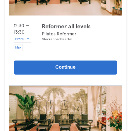
12:30 —
Reformer all levels
13:30
Pilates Reformer
Premium
Glockenbachviertel
Max
Continue