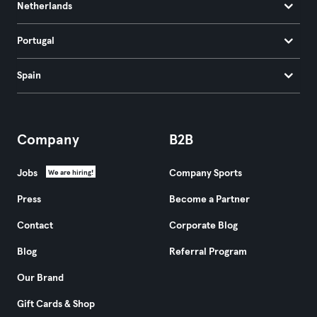
Netherlands
Portugal
Spain
Company
B2B
Jobs
Company Sports
We are hiring!
Press
Become a Partner
Contact
Corporate Blog
Blog
Referral Program
Our Brand
Gift Cards & Shop