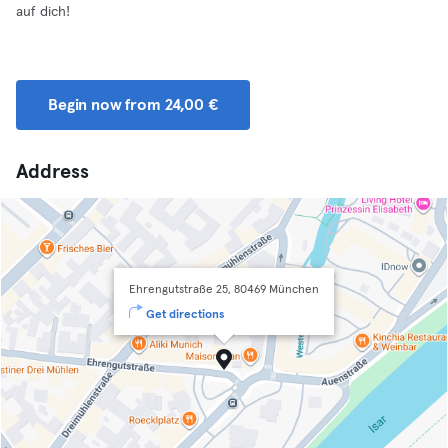
auf dich!
Begin now from 24,00 €
Address
Ehrengutstraße 25, 80469 München
Get directions