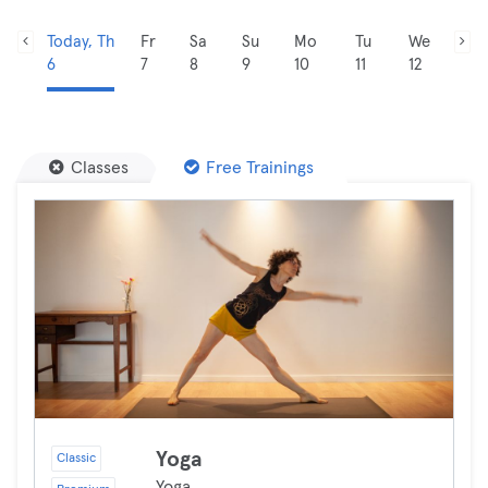
Today, Th
Fr
Sa
Su
Mo
Tu
We
6
7
8
9
10
11
12
Classes
Free Trainings
Yoga
Classic
Yoga