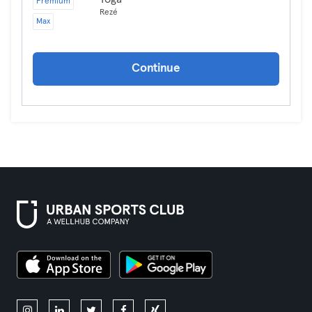
Premium
Rezé
Max
Continue