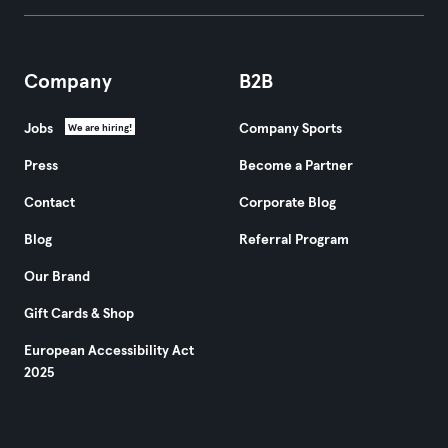
Company
B2B
Jobs
Company Sports
We are hiring!
Press
Become a Partner
Contact
Corporate Blog
Blog
Referral Program
Our Brand
Gift Cards & Shop
European Accessibility Act
2025