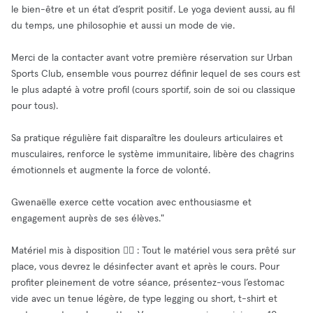
le bien-être et un état d’esprit positif. Le yoga devient aussi, au fil
du temps, une philosophie et aussi un mode de vie.
Merci de la contacter avant votre première réservation sur Urban
Sports Club, ensemble vous pourrez définir lequel de ses cours est
le plus adapté à votre profil (cours sportif, soin de soi ou classique
pour tous).
Sa pratique régulière fait disparaître les douleurs articulaires et
musculaires, renforce le système immunitaire, libère des chagrins
émotionnels et augmente la force de volonté.
Gwenaëlle exerce cette vocation avec enthousiasme et
engagement auprès de ses élèves."
Matériel mis à disposition 🧘‍♂️ : Tout le matériel vous sera prêté sur
place, vous devrez le désinfecter avant et après le cours. Pour
profiter pleinement de votre séance, présentez-vous l’estomac
vide avec un tenue légère, de type legging ou short, t-shirt et