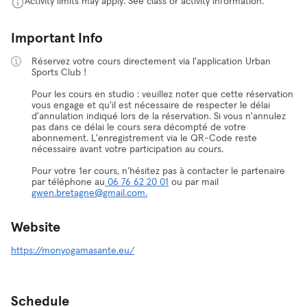
Activity limits may apply. See class or activity information.
Important Info
Réservez votre cours directement via l'application Urban
Sports Club !
Pour les cours en studio : veuillez noter que cette réservation
vous engage et qu'il est nécessaire de respecter le délai
d'annulation indiqué lors de la réservation. Si vous n'annulez
pas dans ce délai le cours sera décompté de votre
abonnement. L'enregistrement via le QR-Code reste
nécessaire avant votre participation au cours.
Pour votre 1er cours, n'hésitez pas à contacter le partenaire
par téléphone au
06 76 62 20 01
ou par mail
gwen.bretagne@gmail.com.
Website
https://monyogamasante.eu/
Schedule