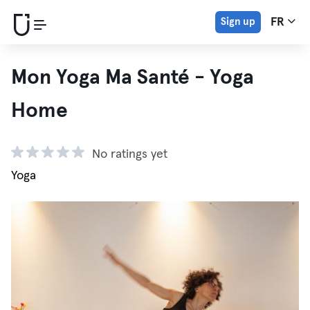
Sign up
FR
Mon Yoga Ma Santé - Yoga
Home
No ratings yet
Yoga