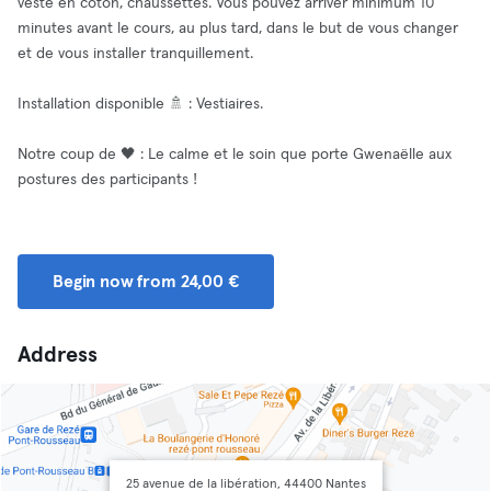
veste en coton, chaussettes. Vous pouvez arriver minimum 10
minutes avant le cours, au plus tard, dans le but de vous changer
et de vous installer tranquillement.
Installation disponible 🚿 : Vestiaires.
Notre coup de 🖤 : Le calme et le soin que porte Gwenaëlle aux
postures des participants !
Begin now from 24,00 €
Address
25 avenue de la libération, 44400 Nantes