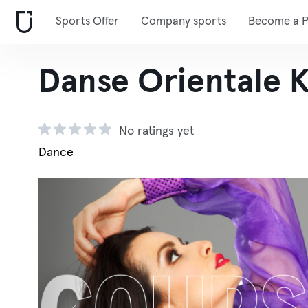
Sports Offer
Company sports
Become a P
Danse Orientale Kr
No ratings yet
Dance