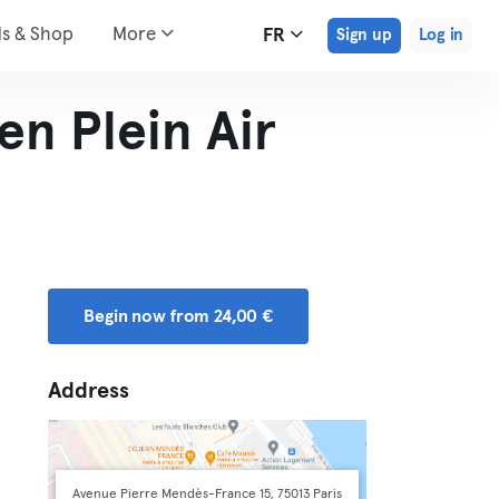
ds & Shop
More
FR
Sign up
Log in
en Plein Air
Begin now from 24,00 €
Address
Avenue Pierre Mendès-France 15, 75013 Paris