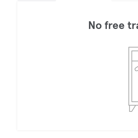
No free tr