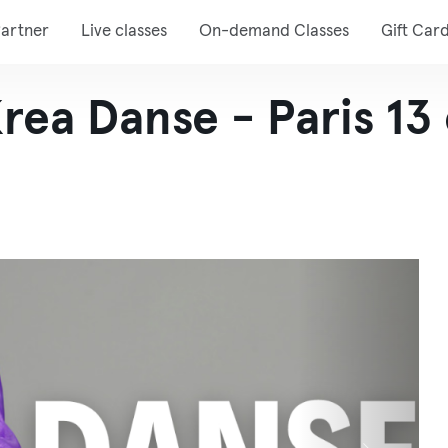
artner
Live classes
On-demand Classes
Gift Car
ea Danse - Paris 13 