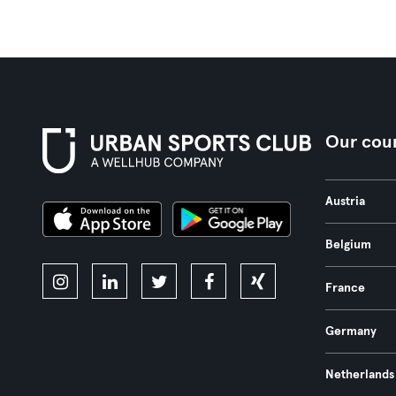
Our coun
Austria
Belgium
France
Germany
Netherlands