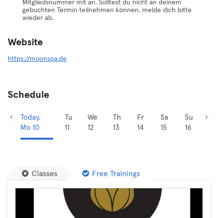
Mitgliedsnummer mit an. Solltest du nicht an deinem
gebuchten Termin teilnehmen können, melde dich bitte
wieder ab.
Website
https://moonspa.de
Schedule
Today,
Tu
We
Th
Fr
Sa
Su
Mo 10
11
12
13
14
15
16
Classes
Free Trainings