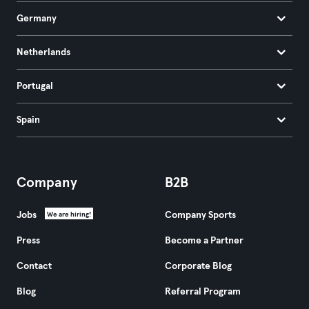
Germany
Netherlands
Portugal
Spain
Company
B2B
Jobs
Company Sports
We are hiring!
Press
Become a Partner
Contact
Corporate Blog
Blog
Referral Program