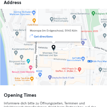
Address
Moonspa (im Erdgeschoss), 51143 Köln
Get directions
Opening Times
Informiere dich bitte zu Öffnungszeiten, Terminen und