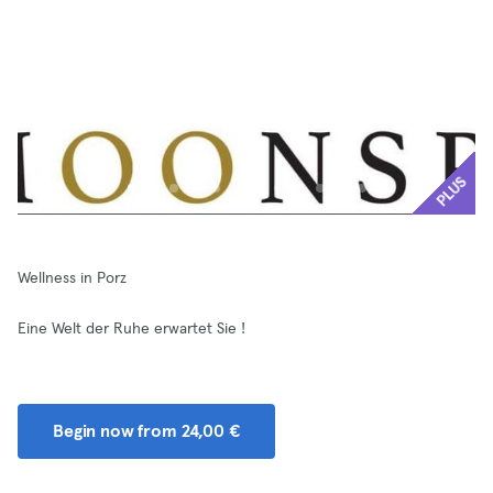
PLUS
Wellness in Porz
Eine Welt der Ruhe erwartet Sie !
Begin now from 24,00 €