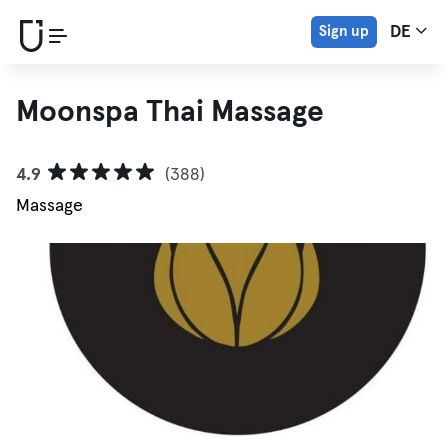
Sign up
DE
Moonspa Thai Massage
4.9
(388)
Massage