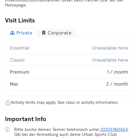
Infektionsschutzmaßnahmen direkt beim Partner bzw. auf der
Homepage.
Visit Limits
Private
Corporate
Essential
Unavailable here
Classic
Unavailable here
Premium
1 / month
Max
2 / month
Activity limits may apply. See class or activity information.
Important Info
Bitte buche deinen Termin telefonisch unter
022031865564
.
Gib bei der Anmeldung auch deine Urban Sports Club