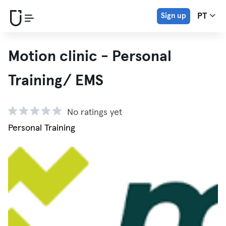
Sign up
PT
Motion clinic - Personal
Training/ EMS
No ratings yet
Personal Training