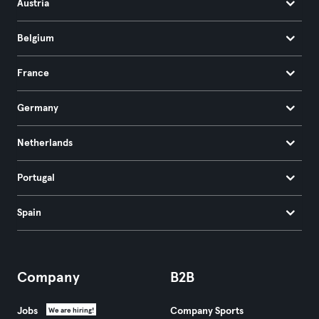
Austria
Belgium
France
Germany
Netherlands
Portugal
Spain
Company
B2B
Jobs
Company Sports
We are hiring!