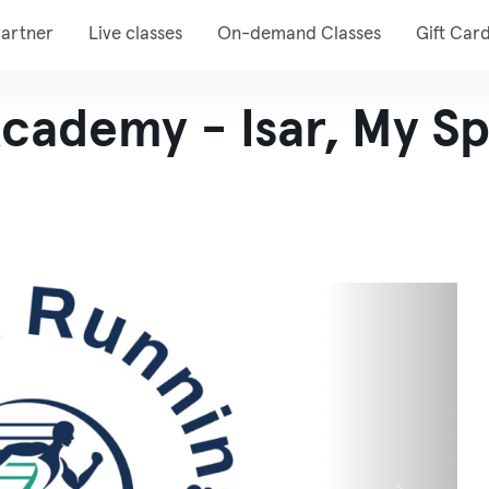
artner
Live classes
On-demand Classes
Gift Car
cademy - Isar, My Sp