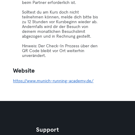
beim Partner erforderlich ist.
Solltest du am Kurs doch nicht
teilnehmen können, melde dich bitte bis
zu 12 Stunden vor Kursbeginn wieder ab.
Andernfalls wird dir der Besuch von
deinem monatlichen Besuchslimit
abgezogen und in Rechnung gestellt.
Hinweis: Der Check-In Prozess über den
QR Code bleibt vor Ort weiterhin
unverändert.
Website
https://www.munich-running-academy.de/
Support