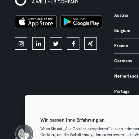
Austria
Belgium
France
Germany
Netherlands
Portugal
Spain
Wir passen Ihre Erfahrung an
Wenn Sie auf „Alle Cookies akzeptieren“ klicken, stimme
Gerät zu, um die Websitenavigation zu verbessern, die W