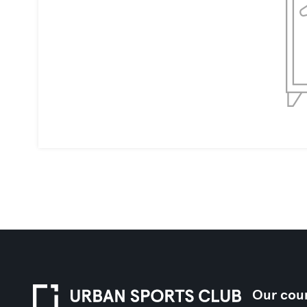
Our coun