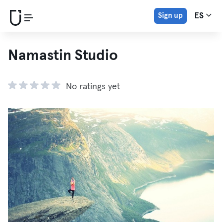
Sign up
ES
Namastin Studio
No ratings yet