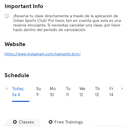
Important Info
¡Reserva tu clase directamente a través de la aplicación de
Urban Sports Club! Por favor, ten en cuenta que esta es una
reserva vinculante. Si necesitas cancelar una clase, por favor
hazlo dentro del período de cancelación.
Website
https://www.instagram.com/namastin.bcn/
Schedule
Today,
Su
Mo
Tu
We
Th
Fr
Sa 8
9
10
11
12
13
14
Classes
Free Trainings