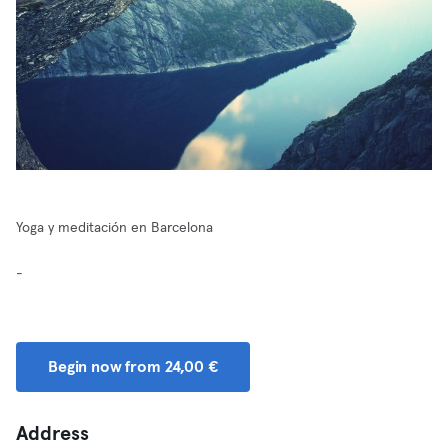
Yoga y meditación en Barcelona
-
Begin now from 24,00 €
Address