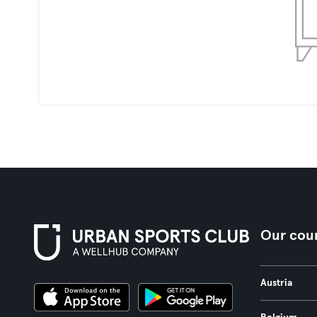
Our coun
Austria