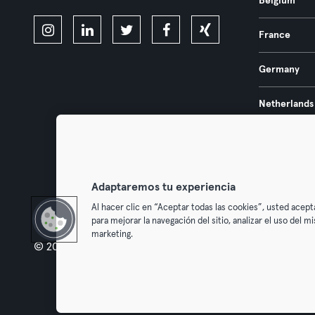
Belgium
France
Germany
Netherlands
Portugal
Spain
Adaptaremos tu experiencia
Al hacer clic en “Aceptar todas las cookies”, usted acept
para mejorar la navegación del sitio, analizar el uso del 
marketing.
© 2026 Urban Sports Group GmbH. All rights reserved.
Terms & Con
Withdraw