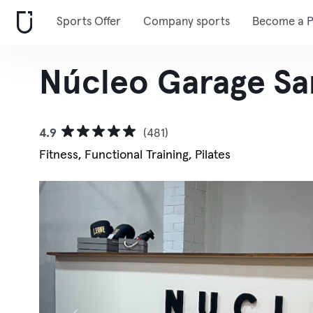
Sports Offer
Company sports
Become a P
Núcleo Garage Sa
4.9
(481)
Fitness, Functional Training, Pilates