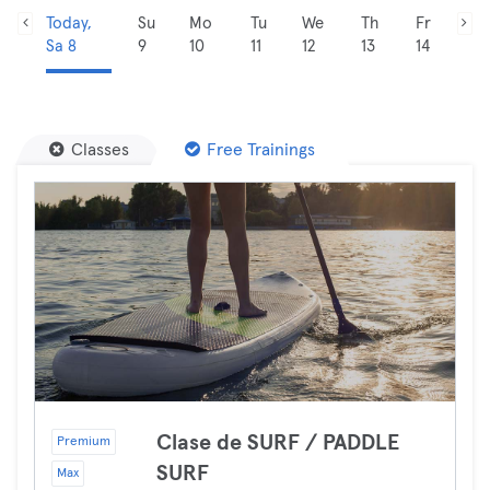
Today,
Su
Mo
Tu
We
Th
Fr
Sa 8
9
10
11
12
13
14
Classes
Free Trainings
Clase de SURF / PADDLE
Premium
SURF
Max