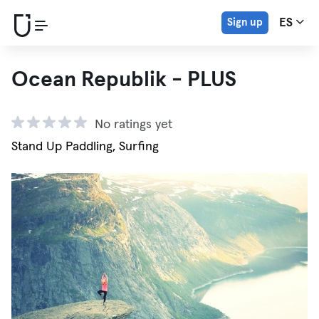
Sign up
ES
Ocean Republik - PLUS
No ratings yet
Stand Up Paddling, Surfing