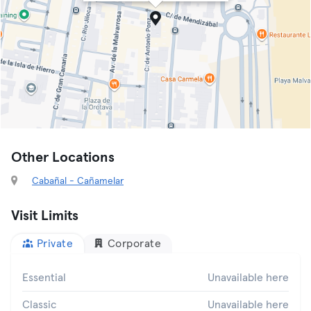
Other Locations
Cabañal - Cañamelar
Visit Limits
Private
Corporate
Essential
Unavailable here
Classic
Unavailable here