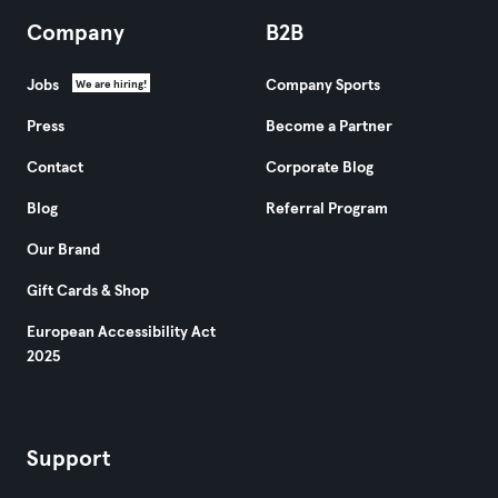
Company
B2B
Jobs
Company Sports
We are hiring!
Press
Become a Partner
Contact
Corporate Blog
Blog
Referral Program
Our Brand
Gift Cards & Shop
European Accessibility Act
2025
Support