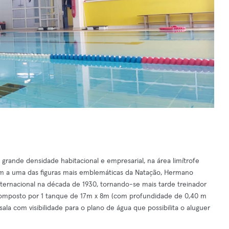
 grande densidade habitacional e empresarial, na área limítrofe
m a uma das figuras mais emblemáticas da Natação, Hermano
nternacional na década de 1930, tornando-se mais tarde treinador
 composto por 1 tanque de 17m x 8m (com profundidade de 0,40 m
la com visibilidade para o plano de água que possibilita o aluguer