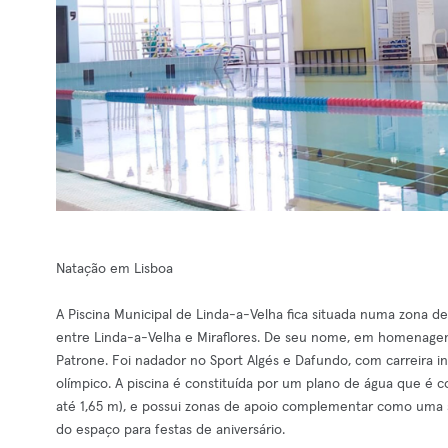
Natação em Lisboa
A Piscina Municipal de Linda-a-Velha fica situada numa zona de
entre Linda-a-Velha e Miraflores. De seu nome, em homenage
Patrone. Foi nadador no Sport Algés e Dafundo, com carreira i
olímpico. A piscina é constituída por um plano de água que é
até 1,65 m), e possui zonas de apoio complementar como uma sa
do espaço para festas de aniversário.