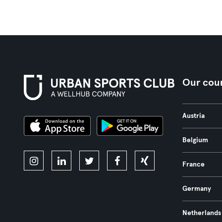
Our coun
Austria
Belgium
France
Germany
Netherlands