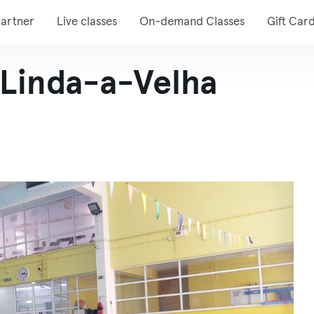
artner
Live classes
On-demand Classes
Gift Car
 Linda-a-Velha