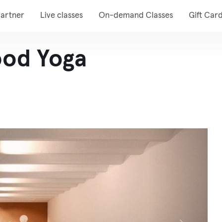
artner
Live classes
On-demand Classes
Gift Car
ood Yoga