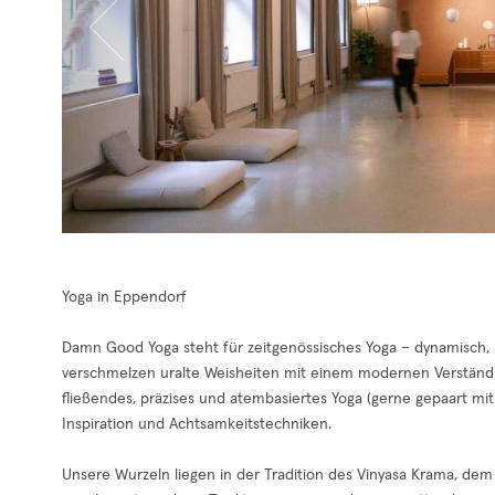
Yoga in Eppendorf
Damn Good Yoga steht für zeitgenössisches Yoga – dynamisch,
verschmelzen uralte Weisheiten mit einem modernen Verständn
fließendes, präzises und atembasiertes Yoga (gerne gepaart mi
Inspiration und Achtsamkeitstechniken.
Unsere Wurzeln liegen in der Tradition des Vinyasa Krama, dem