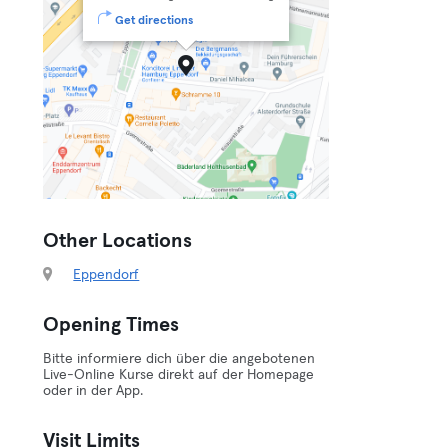
Get directions
Other Locations
Eppendorf
Opening Times
Bitte informiere dich über die angebotenen
Live-Online Kurse direkt auf der Homepage
oder in der App.
Visit Limits