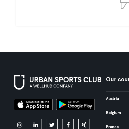
Our coun
Austria
Belgium
France