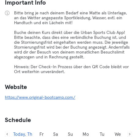
Important Info
Bitte bring je nach deinem Bedarf eine Matte als Unterlage,
an das Wetter angepasste Sportkleidung, Wasser, evtl. ein
Handtuch und ein Lächeln mit!
Buche deinen Kurs direkt über die Urban Sports Club App!
Bitte beachte, dass dies eine verbindliche Buchung ist, und
die Stornierungsfrist eingehalten werden muss. Die jeweilige
Stornierungsfrist wird bei der Buchung angezeigt. Andernfalls
wird dir der Besuch von deinem monatlichen Besuchslimit
abgezogen und in Rechnung gestellt.
Hinweis: Der Check-In Prozess über den QR Code bleibt vor
Ort weiterhin unverändert.
Website
https://www.original-bootcamp.com/
Schedule
Today, Th
Fr
Sa
Su
Mo
Tu
We