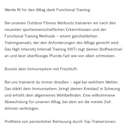
Werde fit für den Alltag dank Functional Training:
Bei unseren Outdoor Fitness Workouts trainieren wir nach den
neuesten sportwissenschaftlichen Erkenntnissen und der
Functional Training Methode – einem ganzheitlichen
Trainingsansatz, der den Anforderungen des Alltags gerecht wird.
Das High Intensity Intervall Training (HIIT) regt deinen Stoffwechsel
an und lässt überflüssige Pfunde fast wie von allein schmelzen.
Booste dein Immunsystem mit Frischluft:
Bei uns trainierst du immer draußen – egal bei welchem Wetter.
Das stärkt dein Immunsystem, bringt deinen Kreislauf in Schwung
und erhöht dein allgemeines Wohlbefinden. Eine willkommene
Abwechslung für unseren Alltag, bei dem wir die meiste Zeit
drinnen verbringen.
Profitiere von persönlicher Betreuung durch Top-Trainer:innen: