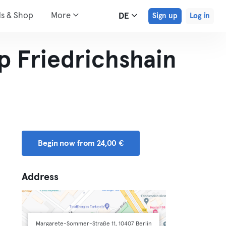
ds & Shop
More
DE
Sign up
Log in
 Friedrichshain
Begin now from 24,00 €
Address
Margarete-Sommer-Straße 11, 10407 Berlin