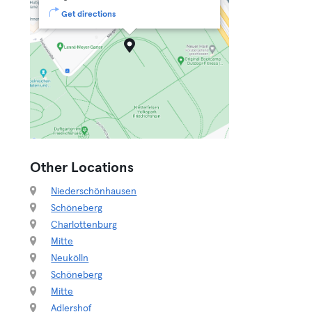
Get directions
Other Locations
Niederschönhausen
Schöneberg
Charlottenburg
Mitte
Neukölln
Schöneberg
Mitte
Adlershof