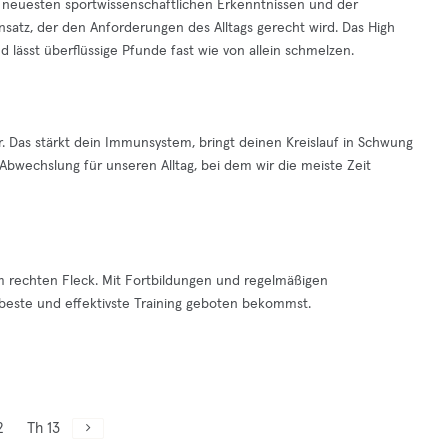
 neuesten sportwissenschaftlichen Erkenntnissen und der
nsatz, der den Anforderungen des Alltags gerecht wird. Das High
nd lässt überflüssige Pfunde fast wie von allein schmelzen.
. Das stärkt dein Immunsystem, bringt deinen Kreislauf in Schwung
bwechslung für unseren Alltag, bei dem wir die meiste Zeit
rechten Fleck. Mit Fortbildungen und regelmäßigen
as beste und effektivste Training geboten bekommst.
2
Th 13