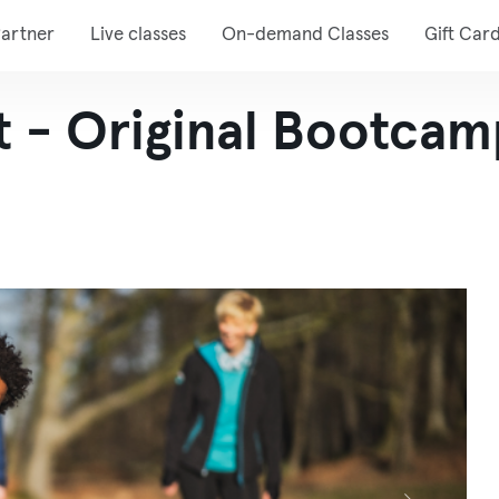
artner
Live classes
On-demand Classes
Gift Car
- Original Bootcamp