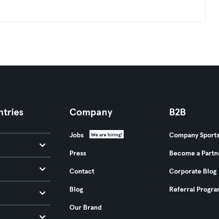
tries
Company
B2B
Jobs
Company Sport
We are hiring!
Press
Become a Partn
Contact
Corporate Blog
Blog
Referral Progr
Our Brand