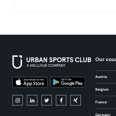
Our coun
Austria
Belgium
France
Germany