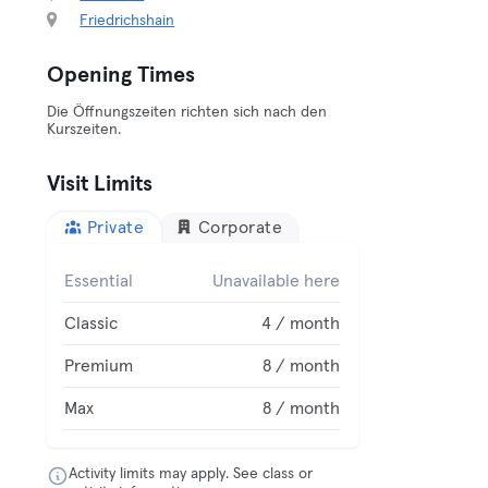
Friedrichshain
Opening Times
Die Öffnungszeiten richten sich nach den
Kurszeiten.
Visit Limits
Private
Corporate
Essential
Unavailable here
Classic
4 / month
Premium
8 / month
Max
8 / month
Activity limits may apply. See class or