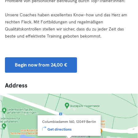
Profitiere von persönlicher Betreuung durch Top-Trainer:innen:
Unsere Coaches haben exzellentes Know-how und das Herz am
rechten Fleck. Mit Fortbildungen und regelmäßigen
Qualitätskontrollen stellen wir sicher, dass du zu jeder Zeit das
beste und effektivste Training geboten bekommst.
Begin now from 24,00 €
Address
Columbiadamm 160, 12049 Berlin
Get directions