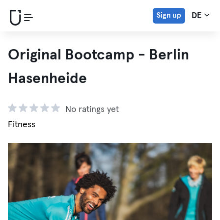
Sign up
DE
Original Bootcamp - Berlin
Hasenheide
No ratings yet
Fitness