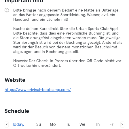
Important Info
Bitte bring je nach deinem Bedarf eine Matte als Unterlage,
an das Wetter angepasste Sportkleidung, Wasser, evtl. ein
Handtuch und ein Lächeln mit!
Buche deinen Kurs direkt über die Urban Sports Club App!
Bitte beachte, dass dies eine verbindliche Buchung ist, und
die Stornierungsfrist eingehalten werden muss. Die jeweilige
Stornierungsfrist wird bei der Buchung angezeigt. Andernfalls
wird dir der Besuch von deinem monatlichen Besuchslimit
abgezogen und in Rechnung gestellt.
Hinweis: Der Check-In Prozess über den QR Code bleibt vor
Ort weiterhin unverändert.
Website
https://www.original-bootcamp.com/
Schedule
Today,
Su
Mo
Tu
We
Th
Fr