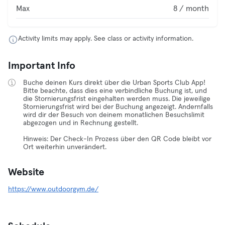
Max
8 / month
Activity limits may apply. See class or activity information.
Important Info
Buche deinen Kurs direkt über die Urban Sports Club App!
Bitte beachte, dass dies eine verbindliche Buchung ist, und
die Stornierungsfrist eingehalten werden muss. Die jeweilige
Stornierungsfrist wird bei der Buchung angezeigt. Andernfalls
wird dir der Besuch von deinem monatlichen Besuchslimit
abgezogen und in Rechnung gestellt.
Hinweis: Der Check-In Prozess über den QR Code bleibt vor
Ort weiterhin unverändert.
Website
https://www.outdoorgym.de/