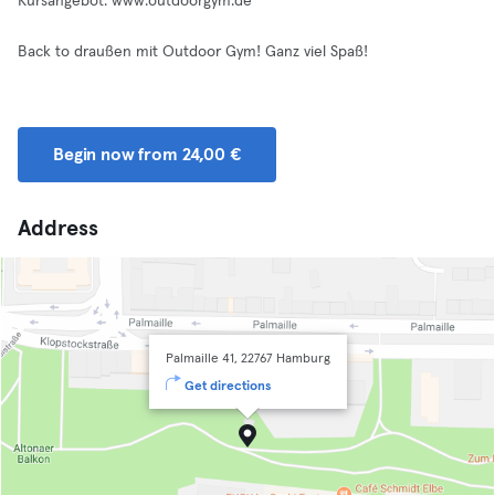
Kursangebot: www.outdoorgym.de
Back to draußen mit Outdoor Gym! Ganz viel Spaß!
Begin now from 24,00 €
Address
Palmaille 41, 22767 Hamburg
Get directions