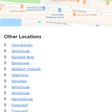
Other Locations
Othmarschen
Winterhude
Barmbek Nord
Blankenese
Wohldorf-Ohlstedt
Uhlenhorst
Schnelsen
Winterhude
Winterhude
Harvestehude
Eppendorf
Eppendorf