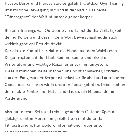
Häuser, Büros und Fitness Studios geführt. Outdoor Gym Training
ist natürliche Bewegung mit und in der Natur. Das beste
“Fitnessgerät” der Welt ist unser eigener Körper!
Bei den Trainings von Outdoor Gym erfährst du die Vielfältigkeit
deines Körpers und dass in dem Wort Bewegungsfreude auch
wirklich ganz viel Freude steckt.
Der direkte Kontakt zur Natur, die Hände auf dem Waldboden,
Regentropfen auf der Haut, Sommersonne und eiskalter
Winteratem sind wichtige Reize für unser Immunsystem.
Diese natürlichen Reize machen uns nicht schwächer, sondern
stärker! Ein gesunder Körper ist belastbar, flexibel und ausdauernd.
Genau das trainieren wir in unseren Kursangeboten. Dabei stehen
der direkte Kontakt zur Natur und das soziale Miteinander im
Vordergrund.
Also runter vom Sofa und rein in gesundem Outdoor Spaß mit
gleichgesinnten Menschen, geleitet von motivierenden
Fitnesstrainern. Für weitere Informationen über unser