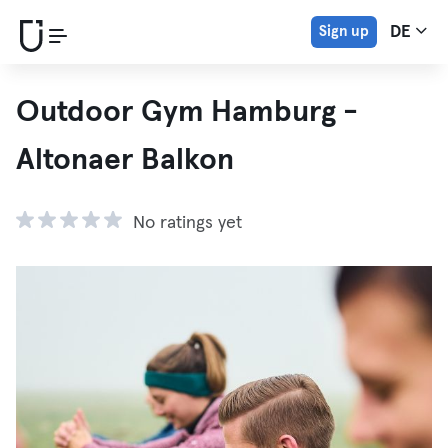
Sign up
DE
Outdoor Gym Hamburg -
Altonaer Balkon
No ratings yet