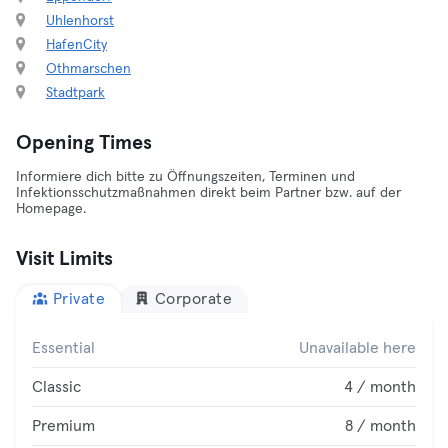
Uhlenhorst
HafenCity
Othmarschen
Stadtpark
Opening Times
Informiere dich bitte zu Öffnungszeiten, Terminen und
Infektionsschutzmaßnahmen direkt beim Partner bzw. auf der
Homepage.
Visit Limits
Private
Corporate
Essential
Unavailable here
Classic
4 / month
Premium
8 / month