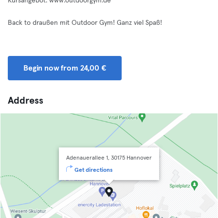
Kursangebot: www.outdoorgym.de
Back to draußen mit Outdoor Gym! Ganz viel Spaß!
Begin now from 24,00 €
Address
Adenauerallee 1, 30175 Hannover
Get directions