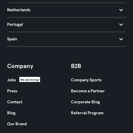
Netherlands
Portugal
Spain
Company
B2B
Jobs
Company Sports
We are hiring!
Press
Become a Partner
Contact
Corporate Blog
Blog
Referral Program
Our Brand