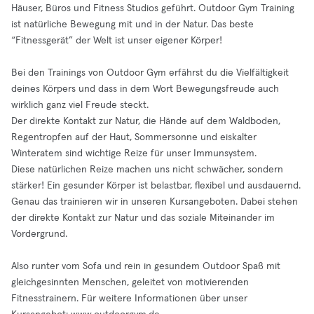
Häuser, Büros und Fitness Studios geführt. Outdoor Gym Training
ist natürliche Bewegung mit und in der Natur. Das beste
“Fitnessgerät” der Welt ist unser eigener Körper!
Bei den Trainings von Outdoor Gym erfährst du die Vielfältigkeit
deines Körpers und dass in dem Wort Bewegungsfreude auch
wirklich ganz viel Freude steckt.
Der direkte Kontakt zur Natur, die Hände auf dem Waldboden,
Regentropfen auf der Haut, Sommersonne und eiskalter
Winteratem sind wichtige Reize für unser Immunsystem.
Diese natürlichen Reize machen uns nicht schwächer, sondern
stärker! Ein gesunder Körper ist belastbar, flexibel und ausdauernd.
Genau das trainieren wir in unseren Kursangeboten. Dabei stehen
der direkte Kontakt zur Natur und das soziale Miteinander im
Vordergrund.
Also runter vom Sofa und rein in gesundem Outdoor Spaß mit
gleichgesinnten Menschen, geleitet von motivierenden
Fitnesstrainern. Für weitere Informationen über unser