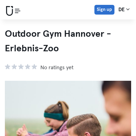
Sign up
DE
Outdoor Gym Hannover -
Erlebnis-Zoo
No ratings yet