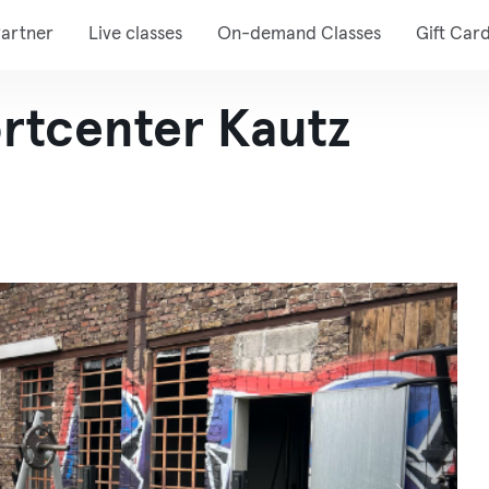
artner
Live classes
On-demand Classes
Gift Car
rtcenter Kautz