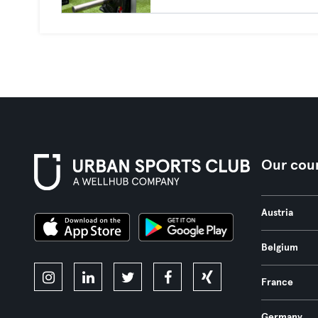
Our coun
Austria
Belgium
France
Germany