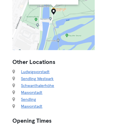
Other Locations
Ludwigsvorstadt
Sendling Westpark
Schwanthalerhöhe
Maxvorstadt
Sendling
Maxvorstadt
Opening Times