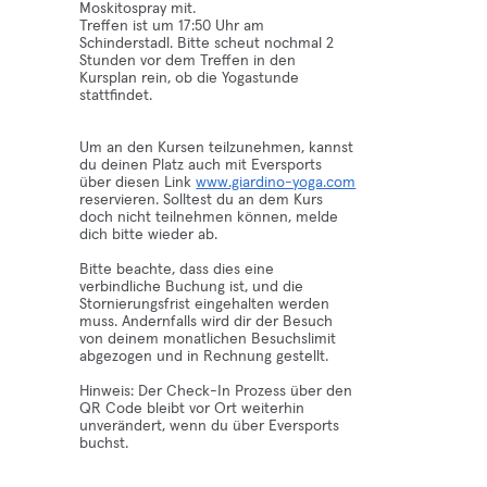
Moskitospray mit.
Treffen ist um 17:50 Uhr am
Schinderstadl. Bitte scheut nochmal 2
Stunden vor dem Treffen in den
Kursplan rein, ob die Yogastunde
stattfindet.
Um an den Kursen teilzunehmen, kannst
du deinen Platz auch mit Eversports
über diesen Link
www.giardino-yoga.com
reservieren. Solltest du an dem Kurs
doch nicht teilnehmen können, melde
dich bitte wieder ab.
Bitte beachte, dass dies eine
verbindliche Buchung ist, und die
Stornierungsfrist eingehalten werden
muss. Andernfalls wird dir der Besuch
von deinem monatlichen Besuchslimit
abgezogen und in Rechnung gestellt.
Hinweis: Der Check-In Prozess über den
QR Code bleibt vor Ort weiterhin
unverändert, wenn du über Eversports
buchst.