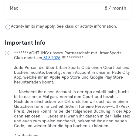
Max
8 / month
Activity limits may apply. See class or activity information.
Important Info
*******ACHTUNG: unsere Partnerschaft mit UrbanSports
Club endet am
31.8.2026
!!!!!********
Jede Person die über Urban Sports Club einen Court bei uns
buchen möchte, benötigt einen Account in unserer PadelCity
App, welche ihr im Apple App Store und Google Play Store
herunterladen könnt.
Nachdem ihr einen Account in der App erstellt habt, bucht
bitte das erste Mal ganz normal den Court und bezahlt.
Nach dem einchecken vor Ort erstellen wir euch dann einen
Gutschein für eine Einheit (60min für eine Person--Off-Peak
Preis). Diesen könnt ihr bei der folgenden Buchung in der App
dann einlösen. Jedes mal wenn ihr danach in der Halle seid
und euch zum spielen eincheckt, bekommt ihr einen neuen
Code, um wieder über die App buchen zu können.
Zur Buchung