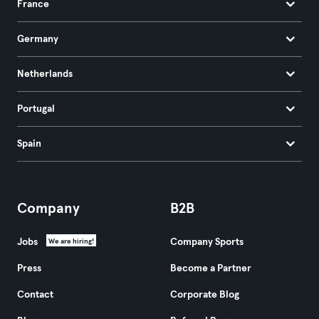
France
Germany
Netherlands
Portugal
Spain
Company
B2B
Jobs
Company Sports
We are hiring!
Press
Become a Partner
Contact
Corporate Blog