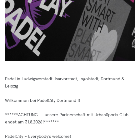
Padel in Ludwigsvorstadt-Isarvorstadt, Ingolstadt, Dortmund &
Leipzig
Willkommen bei PadelCity Dortmund !!
******ACHTUNG -- unsere Partnerschaft mit UrbanSports Club
endet am 31.8.2026!*******
PadelCity – Everybody’s welcome!