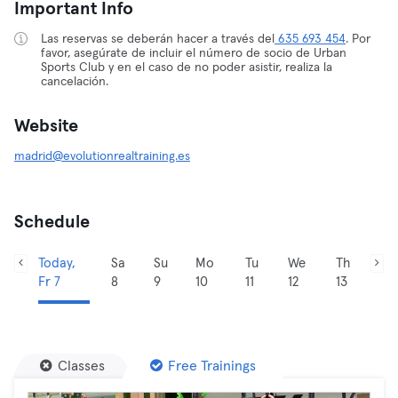
Important Info
Las reservas se deberán hacer a través del
635 693 454
. Por
favor, asegúrate de incluir el número de socio de Urban
Sports Club y en el caso de no poder asistir, realiza la
cancelación.
Website
madrid@evolutionrealtraining.es
Schedule
Today,
Sa
Su
Mo
Tu
We
Th
Fr 7
8
9
10
11
12
13
Classes
Free Trainings