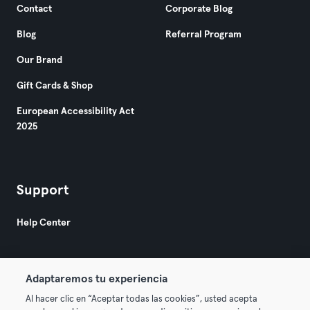
Contact
Corporate Blog
Blog
Referral Program
Our Brand
Gift Cards & Shop
European Accessibility Act
2025
Support
Help Center
Adaptaremos tu experiencia
Al hacer clic en “Aceptar todas las cookies”, usted acepta