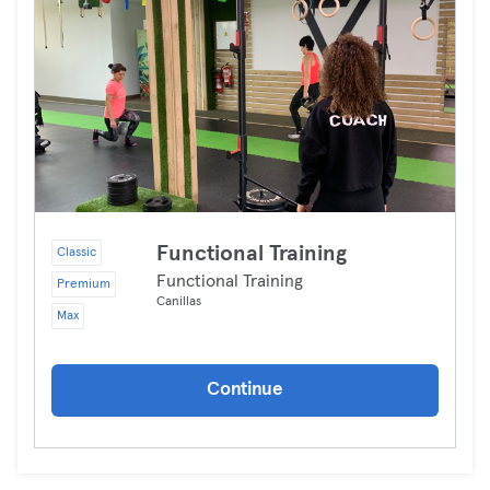
Functional Training
Classic
Functional Training
Premium
Canillas
Max
Continue