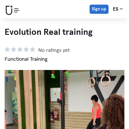
Sign up
ES
Evolution Real training
No ratings yet
Functional Training