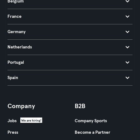
Belgium
France
Germany
Netherlands
Portugal
Spain
Company
B2B
Jobs
Company Sports
We are hiring!
Press
Become a Partner