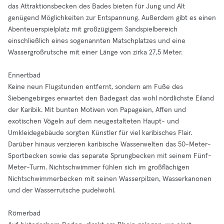
das Attraktionsbecken des Bades bieten für Jung und Alt
genügend Möglichkeiten zur Entspannung. Außerdem gibt es einen
Abenteuerspielplatz mit großzügigem Sandspielbereich
einschließlich eines sogenannten Matschplatzes und eine
Wassergroßrutsche mit einer Länge von zirka 27,5 Meter.
Ennertbad
Keine neun Flugstunden entfernt, sondern am Fuße des
Siebengebirges erwartet den Badegast das wohl nördlichste Eiland
der Karibik. Mit bunten Motiven von Papageien, Affen und
exotischen Vögeln auf dem neugestalteten Haupt- und
Umkleidegebäude sorgten Künstler für viel karibisches Flair.
Darüber hinaus verzieren karibische Wasserwelten das 50-Meter-
Sportbecken sowie das separate Sprungbecken mit seinem Fünf-
Meter-Turm. Nichtschwimmer fühlen sich im großflächigen
Nichtschwimmerbecken mit seinen Wasserpilzen, Wasserkanonen
und der Wasserrutsche pudelwohl.
Römerbad