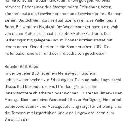
Auf historischem Boden, direkt am Rhein gelegen, wo einst
römische Badehäuser den Stadtgründern Erfrischung boten,
können heute die Schwimmerinnen und Schwimmer ihre Bahnen
ziehen. Das Schwimmbad verfügt über das einzige Wellenbad in
Bonn. Ein weiteres Highlight: Die Wasserspringer haben die Wahl
von einem Meter bis hinauf zur Zehn-Meter-Plattform. Das
verkehrsgünstig gelegene Bad im Bonner Norden startet mit
einem neuen Kinderbecken in die Sommersaison 2019. Die
Hallenbäder sind während der Freibadsaison geschlossen.
Beueler Bütt Beuel
In der Beueler Bütt laden ein Mehrzweck- und ein
Lehrschwimmbecken zur Erholung ein. Die stadtnahe Lage macht
dieses Bad besonders reizvoll für Badegäste, die im
Innenstadtbereich arbeiten oder wohnen. Es stehen Unterwasser-
Massagedüsen und eine Wasserschütte zur Verfügung. Eine privat
betriebene Sauna- und Massageabteilung sorgt für Erholung, und
die Terrasse mit Liegestühlen und eine Liegewiese laden zum
Verweilen ein.