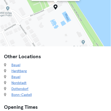
Other Locations
Beuel
Hardtberg
Beuel
Nordstadt
Dottendorf
Bonn-Castell
Opening Times