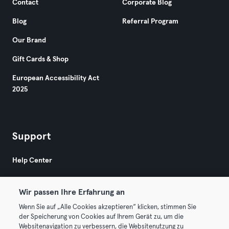
Contact
Corporate Blog
Blog
Referral Program
Our Brand
Gift Cards & Shop
European Accessibility Act
2025
Support
Help Center
Wir passen Ihre Erfahrung an
Wenn Sie auf „Alle Cookies akzeptieren“ klicken, stimmen Sie
der Speicherung von Cookies auf Ihrem Gerät zu, um die
Websitenavigation zu verbessern, die Websitenutzung zu