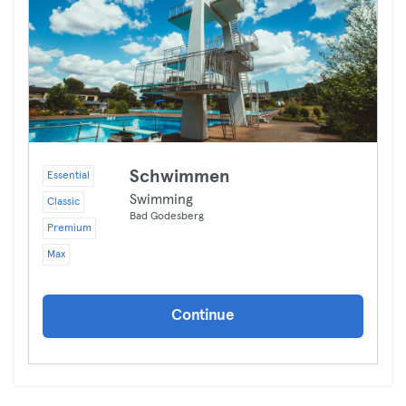
Schwimmen
Essential
Swimming
Classic
Bad Godesberg
Premium
Max
Continue