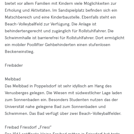
bietet vor allem Familien mit Kindern viele Möglichkeiten zur
Erholung und Aktivitäten. Im Sandspielplatz befinden sich ein
Matschbereich und eine Kinderbaustelle. Ebenfalls steht ein
Beach-Volleyballfeld zur Verfügung. Die Anlage ist
behindertengerecht und zugänglich für Rollstuhlfahrer. Die
Schwimmhalle ist barrierefrei für Rollstuhlfahrer. Dort ermöglicht
ein mobiler Poollifter Gehbehinderten einen stufenlosen
Beckeneinstieg.
Freibäder
Melbbad
Das Melbbad in Poppelsdorf ist sehr idyllisch am Hang des
Venusberges gelegen. Die Wiesen mit südwestlicher Lage laden
zum Sonnenbaden ein. Besonders Studenten nutzen das der
Universität nahe gelegene Bad zum Sonnenbaden und
Schwimmen. Das Bad verfügt über zwei Beach-Volleyballfelder.
Freibad Friesdorf „Friesi“