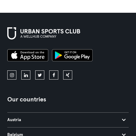
Our countries
Austria
Belgium