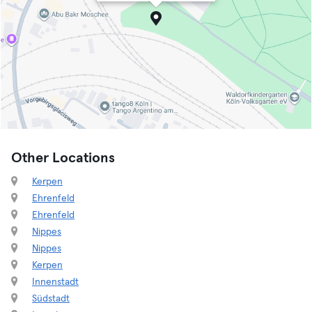
Other Locations
Kerpen
Ehrenfeld
Ehrenfeld
Nippes
Nippes
Kerpen
Innenstadt
Südstadt