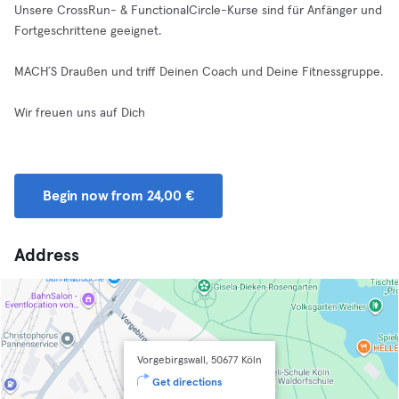
Unsere CrossRun- & FunctionalCircle-Kurse sind für Anfänger und
Fortgeschrittene geeignet.
MACH´S Draußen und triff Deinen Coach und Deine Fitnessgruppe.
Wir freuen uns auf Dich
Begin now from 24,00 €
Address
Vorgebirgswall, 50677 Köln
Get directions