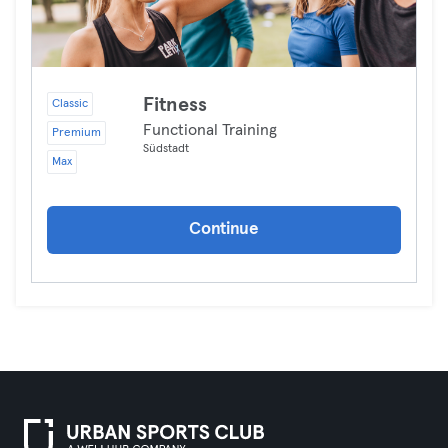
Fitness
Classic
Functional Training
Premium
Südstadt
Max
Continue