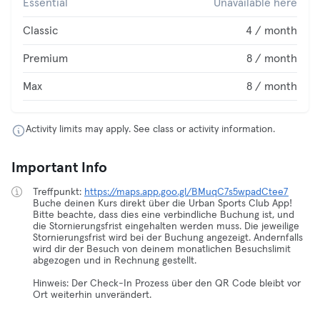
Essential
Unavailable here
Classic
4 / month
Premium
8 / month
Max
8 / month
Activity limits may apply. See class or activity information.
Important Info
Treffpunkt:
https://maps.app.goo.gl/BMuqC7s5wpadCtee7
Buche deinen Kurs direkt über die Urban Sports Club App!
Bitte beachte, dass dies eine verbindliche Buchung ist, und
die Stornierungsfrist eingehalten werden muss. Die jeweilige
Stornierungsfrist wird bei der Buchung angezeigt. Andernfalls
wird dir der Besuch von deinem monatlichen Besuchslimit
abgezogen und in Rechnung gestellt.
Hinweis: Der Check-In Prozess über den QR Code bleibt vor
Ort weiterhin unverändert.