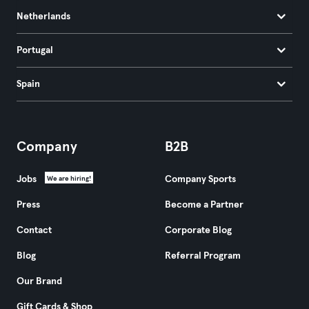
Netherlands
Portugal
Spain
Company
B2B
Jobs
Company Sports
We are hiring!
Press
Become a Partner
Contact
Corporate Blog
Blog
Referral Program
Our Brand
Gift Cards & Shop