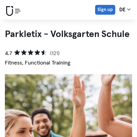
Sign up
DE
Parkletix - Volksgarten Schule
4.7
(121)
Fitness, Functional Training