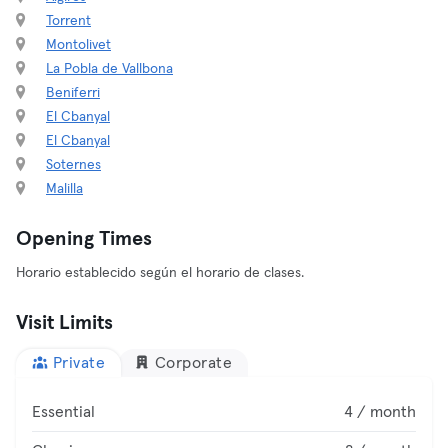
Torrent
Montolivet
La Pobla de Vallbona
Beniferri
El Cbanyal
El Cbanyal
Soternes
Malilla
Opening Times
Horario establecido según el horario de clases.
Visit Limits
Private
Corporate
Essential
4 / month