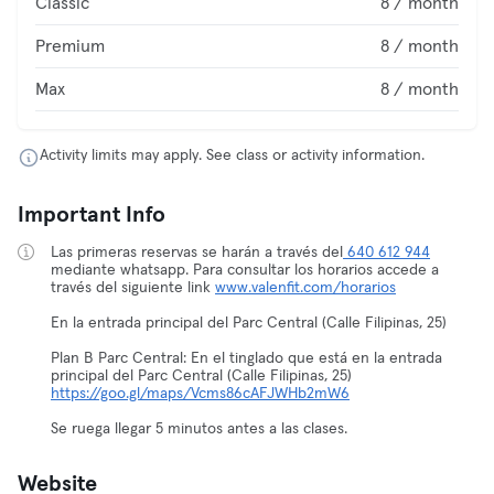
Classic
8 / month
Premium
8 / month
Max
8 / month
Activity limits may apply. See class or activity information.
Important Info
Las primeras reservas se harán a través del
640 612 944
mediante whatsapp. Para consultar los horarios accede a
través del siguiente link
www.valenfit.com/horarios
En la entrada principal del Parc Central (Calle Filipinas, 25)
Plan B Parc Central: En el tinglado que está en la entrada
principal del Parc Central (Calle Filipinas, 25)
https://goo.gl/maps/Vcms86cAFJWHb2mW6
Se ruega llegar 5 minutos antes a las clases.
Website