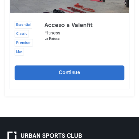
Acceso a Valenfit
Essential
Fitness
Classic
La Raïosa
Premium
Max
Continue