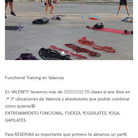
Functional Training en Valencia
En VALENFIT tenemos más de 🏋🏻‍♀️🤸🏽‍♂️🧘🏼 70 clases al aire libre en
📍 17 ubicaciones de Valencia y alrededores que podrás combinar
como quieras🤩
ENTRENAMIENTO FUNCIONAL, FUERZA, YOGUILATES, YOGA,
GAPILATES.
Para RESERVAS es importante que primero te abramos un perfil