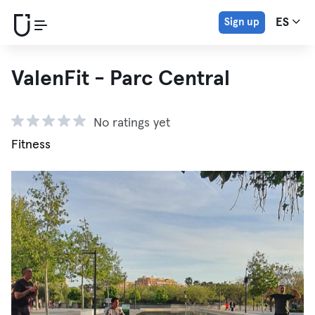
Sign up
ES
ValenFit - Parc Central
No ratings yet
Fitness