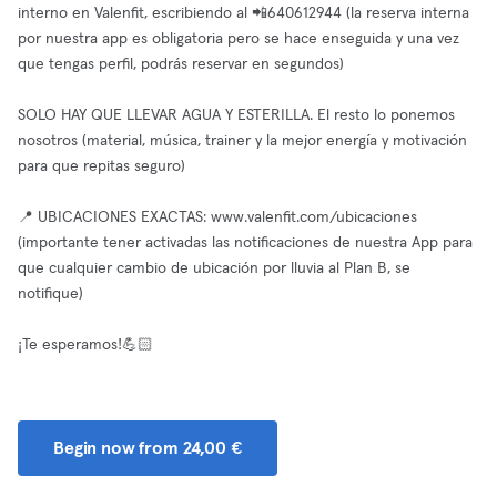
interno en Valenfit, escribiendo al 📲640612944 (la reserva interna
por nuestra app es obligatoria pero se hace enseguida y una vez
que tengas perfil, podrás reservar en segundos)
SOLO HAY QUE LLEVAR AGUA Y ESTERILLA. El resto lo ponemos
nosotros (material, música, trainer y la mejor energía y motivación
para que repitas seguro)
📍 UBICACIONES EXACTAS: www.valenfit.com/ubicaciones
(importante tener activadas las notificaciones de nuestra App para
que cualquier cambio de ubicación por lluvia al Plan B, se
notifique)
¡Te esperamos!💪🏻
Begin now from 24,00 €