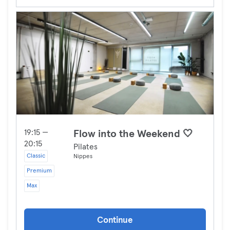
19:15 —
Flow into the Weekend 🤍
20:15
Pilates
Classic
Nippes
Premium
Max
Continue