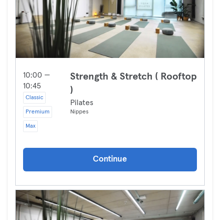
10:00 —
Strength & Stretch ( Rooftop
10:45
)
Classic
Pilates
Premium
Nippes
Max
Continue