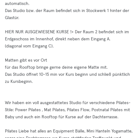
automatisch.
Das Studio bzw. der Raum befindet sich in Stockwerk 1 hinter der
Glastür.
HIER NUR AUSGEWIESENE KURSE !> Der Raum 2 befindet sich im
Erdgeschoss im Innenhof, direkt neben dem Eingang A.
(diagonal vom Eingang C).
Matten gibt es vor Ort
für das Rooftop bringe gerne deine eigene Matte mit.
Das Studio öffnet 10-15 min vor Kurs beginn und schließ pünktlich
zu Kursbeginn.
Wir haben ein voll ausgestattetes Studio für verschiedene Pilates-
Stile: Power Pilates , Mat Pilates, Pilates Flow, Postnatal Pilates mit
Baby und auch ein Rooftop für Kurse auf der Dachterrasse.
Pilates Liebe hat alles an Equipment Bälle, Mini Hanteln Yogamatte,