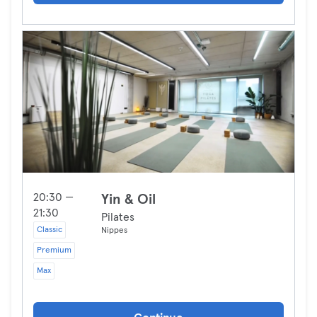
20:30 —
Yin & Oil
21:30
Pilates
Classic
Nippes
Premium
Max