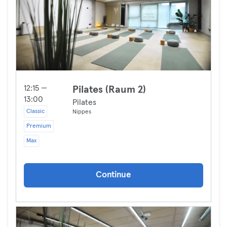
12:15 —
Pilates (Raum 2)
13:00
Pilates
Classic
Nippes
Premium
Max
Continue