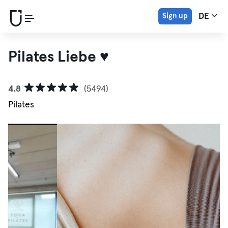
Sign up
DE
Pilates Liebe ♥
4.8
(5494)
Pilates