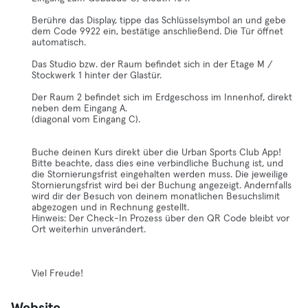
Berühre das Display, tippe das Schlüsselsymbol an und gebe
dem Code 9922 ein, bestätige anschließend. Die Tür öffnet
automatisch.
Das Studio bzw. der Raum befindet sich in der Etage M /
Stockwerk 1 hinter der Glastür.
Der Raum 2 befindet sich im Erdgeschoss im Innenhof, direkt
neben dem Eingang A.
(diagonal vom Eingang C).
Buche deinen Kurs direkt über die Urban Sports Club App!
Bitte beachte, dass dies eine verbindliche Buchung ist, und
die Stornierungsfrist eingehalten werden muss. Die jeweilige
Stornierungsfrist wird bei der Buchung angezeigt. Andernfalls
wird dir der Besuch von deinem monatlichen Besuchslimit
abgezogen und in Rechnung gestellt.
Hinweis: Der Check-In Prozess über den QR Code bleibt vor
Ort weiterhin unverändert.
Viel Freude!