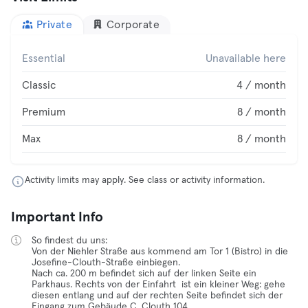
Private
Corporate
Essential
Unavailable here
Classic
4 / month
Premium
8 / month
Max
8 / month
Activity limits may apply. See class or activity information.
Important Info
So findest du uns:
Von der Niehler Straße aus kommend am Tor 1 (Bistro) in die
Josefine-Clouth-Straße einbiegen.
Nach ca. 200 m befindet sich auf der linken Seite ein
Parkhaus. Rechts von der Einfahrt ist ein kleiner Weg: gehe
diesen entlang und auf der rechten Seite befindet sich der
Eingang zum Gebäude C, Clouth 104.