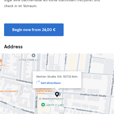
sogar eine Dachterrasse wo Kurse stattfinden.Treffpunkt und
check in im Vorraum.
Begin now from 24,00 €
Address
Niehler Straße 104, 50733 Köln
Get directions