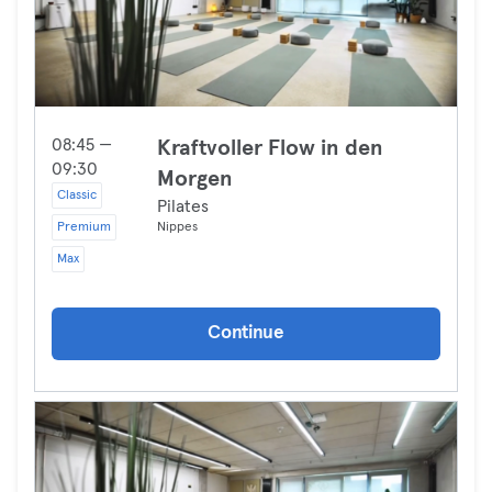
08:45 —
Kraftvoller Flow in den
09:30
Morgen
Classic
Pilates
Premium
Nippes
Max
Continue