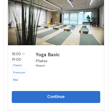
18:00 —
Yoga Basic
19:00
Pilates
Classic
Nippes
Premium
Max
Continue