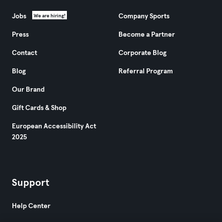
Jobs
Company Sports
We are hiring!
Press
Become a Partner
Contact
Corporate Blog
Blog
Referral Program
Our Brand
Gift Cards & Shop
European Accessibility Act
2025
Support
Help Center