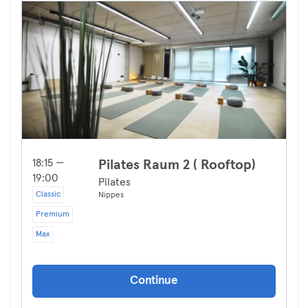
18:15 —
Pilates Raum 2 ( Rooftop)
19:00
Pilates
Classic
Nippes
Premium
Max
Continue