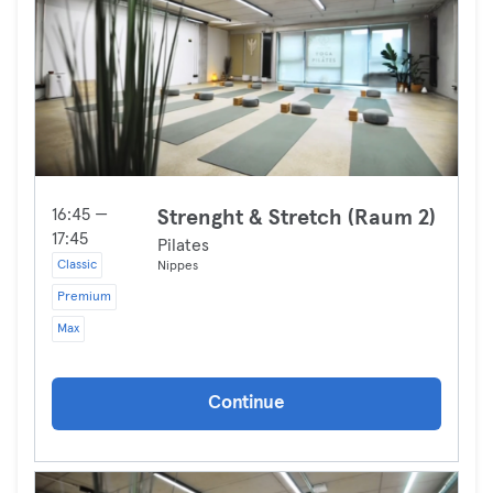
16:45 —
Strenght & Stretch (Raum 2)
17:45
Pilates
Classic
Nippes
Premium
Max
Continue