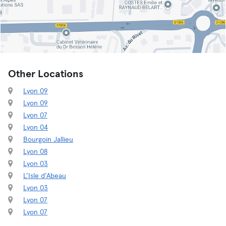
Other Locations
Lyon 09
Lyon 09
Lyon 07
Lyon 04
Bourgoin Jallieu
Lyon 08
Lyon 03
L’Isle d’Abeau
Lyon 03
Lyon 07
Lyon 07