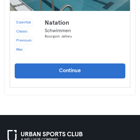
Natation
Essential
Schwimmen
Classic
Bourgoin Jallieu
Premium
Max
Continue