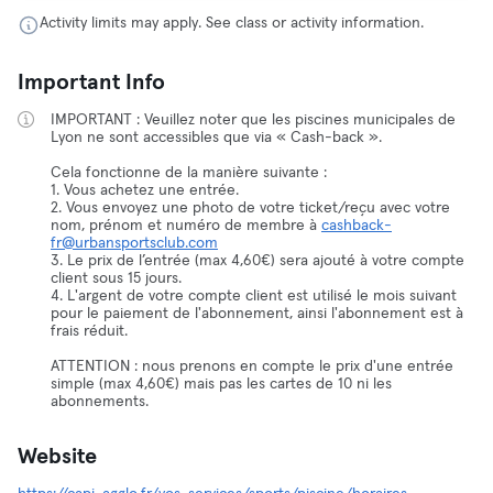
Activity limits may apply. See class or activity information.
Important Info
IMPORTANT : Veuillez noter que les piscines municipales de
Lyon ne sont accessibles que via « Cash-back ».
Cela fonctionne de la manière suivante :
1. Vous achetez une entrée.
2. Vous envoyez une photo de votre ticket/reçu avec votre
nom, prénom et numéro de membre à
cashback-
fr@urbansportsclub.com
3. Le prix de l’entrée (max 4,60€) sera ajouté à votre compte
client sous 15 jours.
4. L'argent de votre compte client est utilisé le mois suivant
pour le paiement de l'abonnement, ainsi l'abonnement est à
frais réduit.
ATTENTION : nous prenons en compte le prix d'une entrée
simple (max 4,60€) mais pas les cartes de 10 ni les
abonnements.
Website