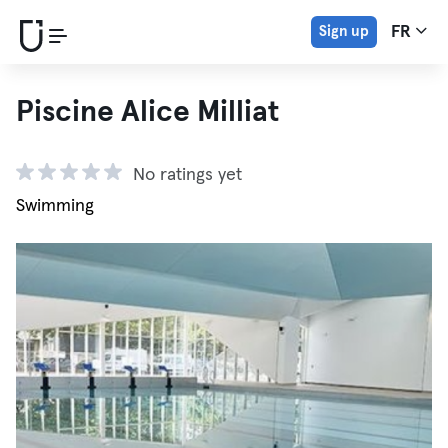
Sign up
FR
Piscine Alice Milliat
No ratings yet
Swimming