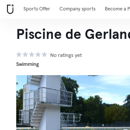
Sports Offer
Company sports
Become a P
Piscine de Gerlan
No ratings yet
Swimming