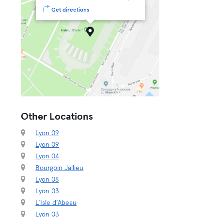
Get directions
Other Locations
Lyon 09
Lyon 09
Lyon 04
Bourgoin Jallieu
Lyon 08
Lyon 03
L’Isle d’Abeau
Lyon 03