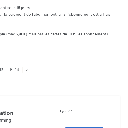
ent sous 15 jours.
pour le paiement de l'abonnement, ainsi l'abonnement est à frais
le (max 3,40€) mais pas les cartes de 10 ni les abonnements.
13
Fr 14
Lyon 07
ation
mming