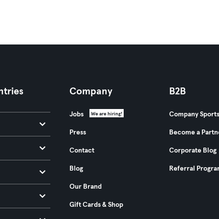
tries
Company
B2B
Jobs
Company Sport
We are hiring!
Press
Become a Partn
Contact
Corporate Blog
Blog
Referral Progr
Our Brand
Gift Cards & Shop