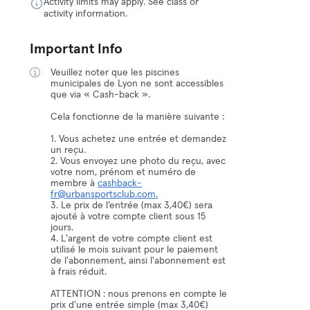
Activity limits may apply. See class or
activity information.
Important Info
Veuillez noter que les piscines
municipales de Lyon ne sont accessibles
que via « Cash-back ».
Cela fonctionne de la manière suivante :
1. Vous achetez une entrée et demandez
un reçu.
2. Vous envoyez une photo du reçu, avec
votre nom, prénom et numéro de
membre à
cashback-
fr@urbansportsclub.com.
3. Le prix de l’entrée (max 3,40€) sera
ajouté à votre compte client sous 15
jours.
4. L'argent de votre compte client est
utilisé le mois suivant pour le paiement
de l'abonnement, ainsi l'abonnement est
à frais réduit.
ATTENTION : nous prenons en compte le
prix d'une entrée simple (max 3,40€)