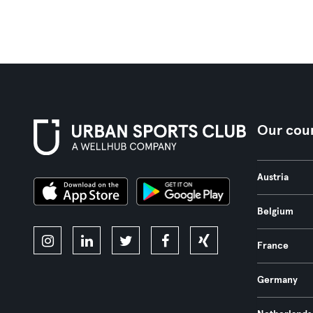
Our coun
Austria
Belgium
France
Germany