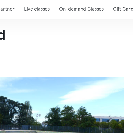
artner
Live classes
On-demand Classes
Gift Car
d