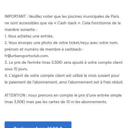
IMPORTANT : Veuillez noter que les piscines municipales de Paris
ne sont accessibles que via « Cash-back ». Cela fonctionne de la
manière suivante :
1. Vous achetez une entrée.
2. Vous envoyez une photo de votre ticket/reçu avec votre nom,
prénom et numéro de membre à
cashback-
fr@urbansportsclub.com
.
3. Le prix de l’entrée (max 3,50€) sera ajouté à votre compte client
sous 15 jours.
4. L'argent de votre compte client est utilisé le mois suivant pour
le paiement de l'abonnement, ainsi l'abonnement est à frais réduit.
ATTENTION : nous prenons en compte le prix d'une entrée simple
(max 3,50€) mais pas les cartes de 10 ni les abonnements.