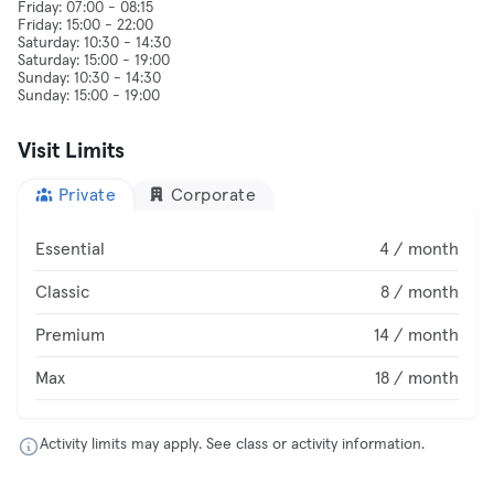
Friday: 07:00 - 08:15
Friday: 15:00 - 22:00
Saturday: 10:30 - 14:30
Saturday: 15:00 - 19:00
Sunday: 10:30 - 14:30
Visit Limits
Private
Corporate
Essential
4 / month
Classic
8 / month
Premium
14 / month
Max
18 / month
Activity limits may apply. See class or activity information.