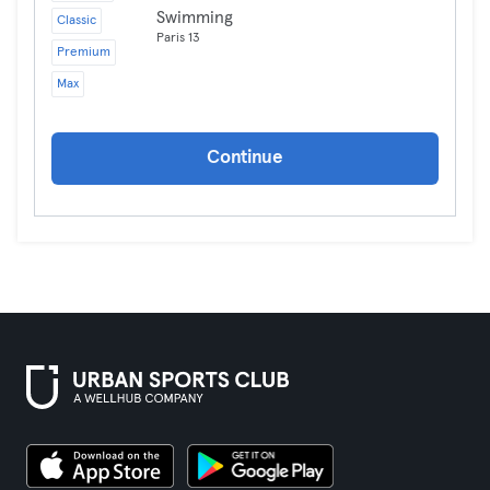
Swimming
Classic
Paris 13
Premium
Max
Continue