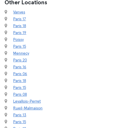
Other Locations
Vanves
Paris 17
Paris 18
Paris 19
Poissy
Paris 15
Mennecy
Paris 20
Paris 16
Paris 06
Paris 18
Paris 15
Paris 08
Levallois-Perret
Rueil-Malmaison
Paris 13
Paris 15