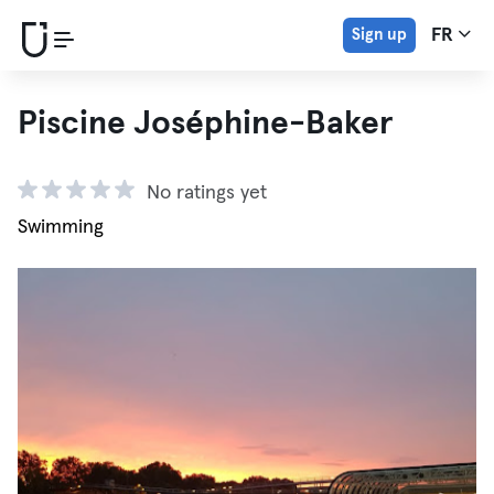
Sign up
FR
Piscine Joséphine-Baker
No ratings yet
Swimming