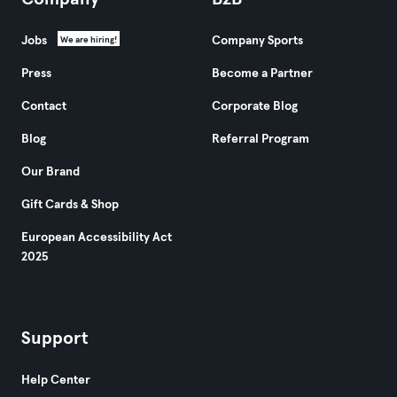
Jobs
Company Sports
We are hiring!
Press
Become a Partner
Contact
Corporate Blog
Blog
Referral Program
Our Brand
Gift Cards & Shop
European Accessibility Act
2025
Support
Help Center