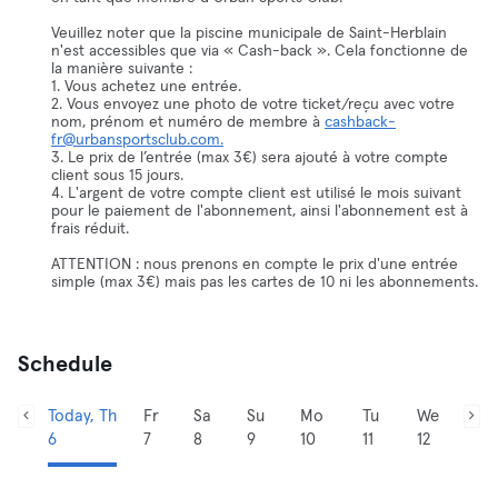
Veuillez noter que la piscine municipale de Saint-Herblain
n'est accessibles que via « Cash-back ». Cela fonctionne de
la manière suivante :
1. Vous achetez une entrée.
2. Vous envoyez une photo de votre ticket/reçu avec votre
nom, prénom et numéro de membre à
cashback-
fr@urbansportsclub.com.
3. Le prix de l’entrée (max 3€) sera ajouté à votre compte
client sous 15 jours.
4. L'argent de votre compte client est utilisé le mois suivant
pour le paiement de l'abonnement, ainsi l'abonnement est à
frais réduit.
ATTENTION : nous prenons en compte le prix d'une entrée
simple (max 3€) mais pas les cartes de 10 ni les abonnements.
Schedule
Today, Th
Fr
Sa
Su
Mo
Tu
We
6
7
8
9
10
11
12