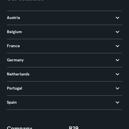
Austria
Belgium
France
Germany
Netherlands
Portugal
Spain
Company
B2B