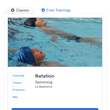
Classes
Free Trainings
Natation
Essential
Swimming
Classic
La Madeleine
Premium
Max