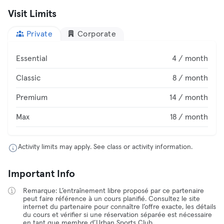
Visit Limits
Private
Corporate
Essential
4 / month
Classic
8 / month
Premium
14 / month
Max
18 / month
Activity limits may apply. See class or activity information.
Important Info
Remarque: L’entraînement libre proposé par ce partenaire
peut faire référence à un cours planifié. Consultez le site
internet du partenaire pour connaître l’offre exacte, les détails
du cours et vérifier si une réservation séparée est nécessaire
en tant que membre d’Urban Sports Club.