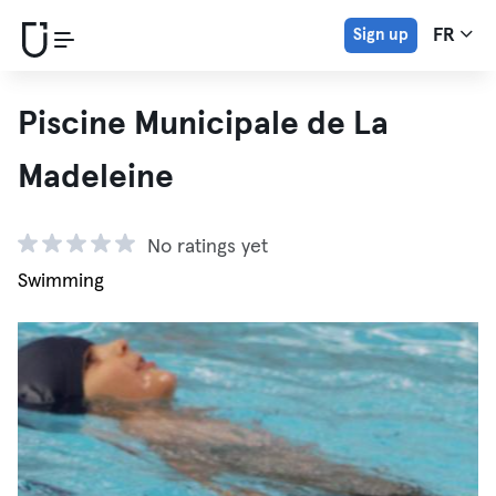
Sign up
FR
Piscine Municipale de La
Madeleine
No ratings yet
Swimming