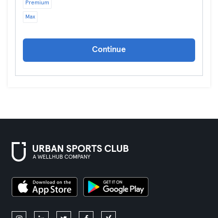
Premium
Max
Continue