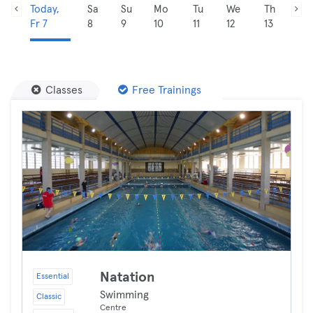
Today,
Sa
Su
Mo
Tu
We
Th
Fr 7
8
9
10
11
12
13
Classes
Free Trainings
Natation
Essential
Swimming
Classic
Centre