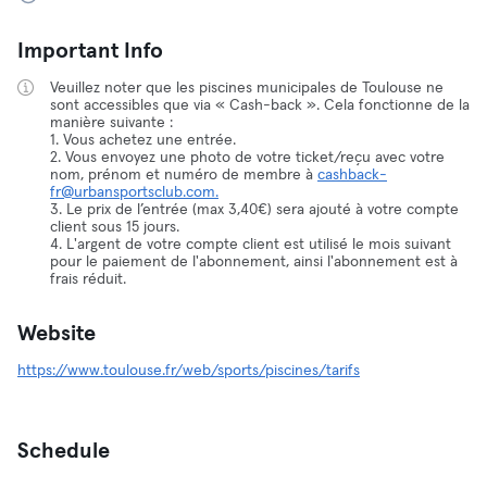
Important Info
Veuillez noter que les piscines municipales de Toulouse ne
sont accessibles que via « Cash-back ». Cela fonctionne de la
manière suivante :
1. Vous achetez une entrée.
2. Vous envoyez une photo de votre ticket/reçu avec votre
nom, prénom et numéro de membre à
cashback-
fr@urbansportsclub.com.
3. Le prix de l’entrée (max 3,40€) sera ajouté à votre compte
client sous 15 jours.
4. L'argent de votre compte client est utilisé le mois suivant
pour le paiement de l'abonnement, ainsi l'abonnement est à
frais réduit.
Website
https://www.toulouse.fr/web/sports/piscines/tarifs
Schedule