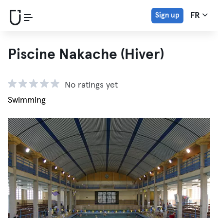
Sign up
FR
Piscine Nakache (Hiver)
No ratings yet
Swimming